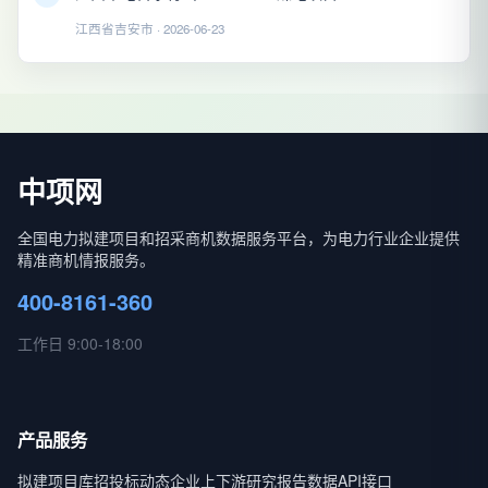
江西省吉安市 · 2026-06-23
中项网
全国电力拟建项目和招采商机数据服务平台，为电力行业企业提供
精准商机情报服务。
400-8161-360
工作日 9:00-18:00
产品服务
拟建项目库
招投标动态
企业上下游
研究报告
数据API接口