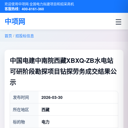
欢迎使用中项网·全国电力拟建项目和招采商机
客服热线：400-8161-360
☰
中项网
首页
/
招投标信息
中国电建中南院西藏XBXQ-ZB水电站
可研阶段勘探项目钻探劳务成交结果公
示
发布时间
2026-03-30
所在地区
西藏
标的物
电力