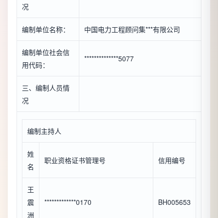
况
编制单位名称：
中国电力工程顾问集***有限公司
编制单位社会信
**************5077
用代码：
三、编制人员情
况
编制主持人
姓
职业资格证书管理号
信用编号
名
王
震
*************0170
BH005653
洲