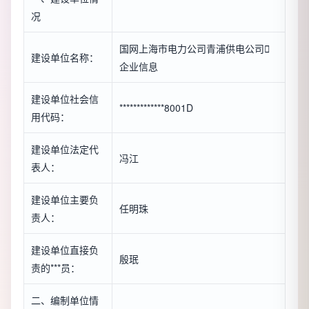
况
国网上海市电力公司青浦供电公司

建设单位名称：
企业信息
建设单位社会信
*************8001D
用代码：
建设单位法定代
冯江
表人：
建设单位主要负
任明珠
责人：
建设单位直接负
殷珉
责的***员：
二、编制单位情