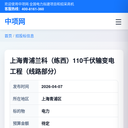
欢迎使用中项网·全国电力拟建项目和招采商机
客服热线：400-8161-360
☰
中项网
首页
/
招投标信息
上海青浦兰科（练西）110千伏输变电
工程（线路部分）
发布时间
2026-04-07
所在地区
上海青浦区
标的物
电力
预算金额
待定