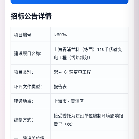
招标公告详情
项目编号:
lz693w
上海青浦兰科（练西）110千伏输变
建设项目名称:
电工程（线路部分）
项目类别：
55--161输变电工程
环评文件类型：
报告表
建设地点：
上海市 - 青浦区
接受委托为建设单位编制环境影响报
编制方式：
告书（表）
一、建设单位情