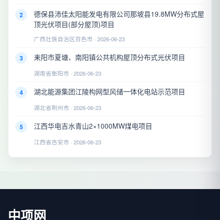
德保县沛佳太阳能发电有限公司那坡县19.8MW分布式屋
2
顶光伏项目(部分屋顶)项目
广西壮族自治区百色市 · 2026-06-23
耒阳市夏塘、南阳镇公共机构屋顶分布式光伏项目
3
湖南省衡阳市 · 2026-06-23
湖北能源集团江陵构网型风储一体化电站示范项目
4
湖北省荆州市 · 2026-06-23
江西华电吉水青山2×1000MW煤电项目
5
江西省吉安市 · 2026-06-23
中项网