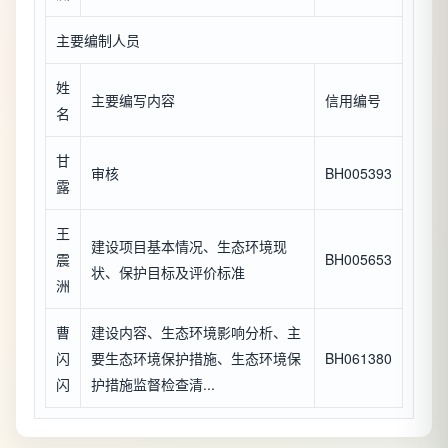
主要编制人员
姓
主要编写内容
信用编号
名
甘
审核
BH005393
露
王
建设项目基本情况、生态环境现
震
BH005653
状、保护目标及评价标准
洲
曹
建设内容、生态环境影响分析、主
闪
要生态环境保护措施、生态环境保
BH061380
闪
护措施监督检查清...