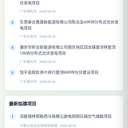
伏发电项目
广东揭阳市 · 2026-06-23
东莞泰合惠晟新能源有限公司陈治亘45KW分布式光伏发
3
电项目
广东东莞市 · 2026-06-23
肇庆市昕合新能源有限公司德庆地区回龙镇曾沛林屋顶
4
15kW分布式光伏发电项目
广东肇庆市 · 2026-06-23
饶平县叙民茶叶商行屋顶66KW光伏建设项目
5
广东潮州市 · 2026-06-23
最新拟建项目
深能锡林郭勒西乌珠穆沁旗电网侧压缩空气储能项目
1
内蒙古自治区锡林郭勒盟 · 2026-06-23