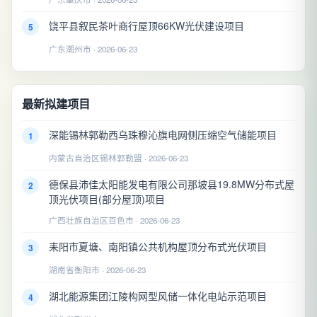
饶平县叙民茶叶商行屋顶66KW光伏建设项目
5
广东潮州市 · 2026-06-23
最新拟建项目
深能锡林郭勒西乌珠穆沁旗电网侧压缩空气储能项目
1
内蒙古自治区锡林郭勒盟 · 2026-06-23
德保县沛佳太阳能发电有限公司那坡县19.8MW分布式屋
2
顶光伏项目(部分屋顶)项目
广西壮族自治区百色市 · 2026-06-23
耒阳市夏塘、南阳镇公共机构屋顶分布式光伏项目
3
湖南省衡阳市 · 2026-06-23
湖北能源集团江陵构网型风储一体化电站示范项目
4