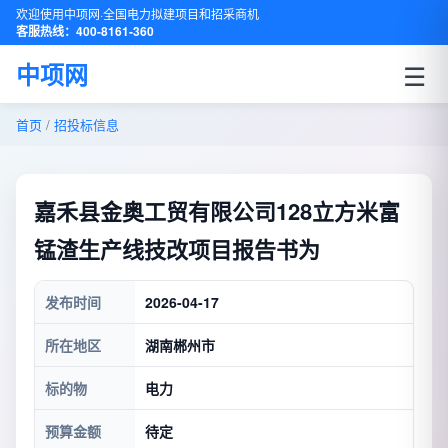
欢迎使用中项网·全国电力拟建项目和招采商机
客服热线：400-8161-360
☰
中项网
首页
/
招投标信息
嘉禾县金奥工贸有限公司128立方米富
锰渣生产线技改项目报告书为
发布时间
2026-04-17
所在地区
湖南郴州市
标的物
电力
预算金额
待定