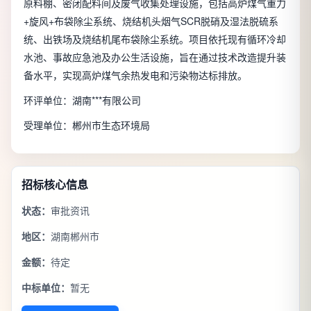
原料棚、密闭配料间及废气收集处理设施，包括高炉煤气重力
+旋风+布袋除尘系统、烧结机头烟气SCR脱硝及湿法脱硫系
统、出铁场及烧结机尾布袋除尘系统。项目依托现有循环冷却
水池、事故应急池及办公生活设施，旨在通过技术改造提升装
备水平，实现高炉煤气余热发电和污染物达标排放。
环评单位：湖南***有限公司
受理单位：郴州市生态环境局
招标核心信息
状态：
审批资讯
地区：
湖南郴州市
金额：
待定
中标单位：
暂无