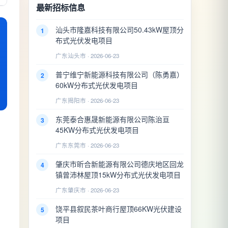
最新招标信息
汕头市隆嘉科技有限公司50.43kW屋顶分
1
布式光伏发电项目
广东汕头市 · 2026-06-23
普宁维宁新能源科技有限公司（陈勇嘉）
2
60kW分布式光伏发电项目
广东揭阳市 · 2026-06-23
东莞泰合惠晟新能源有限公司陈治亘
3
45KW分布式光伏发电项目
广东东莞市 · 2026-06-23
肇庆市昕合新能源有限公司德庆地区回龙
4
镇曾沛林屋顶15kW分布式光伏发电项目
广东肇庆市 · 2026-06-23
饶平县叙民茶叶商行屋顶66KW光伏建设
5
项目