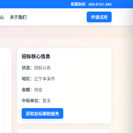
客服热线：400-8161-360
心
关于我们
申请试用
招标核心信息
状态：
招标公告
地区：
辽宁本溪市
金额：
待定
中标单位：
暂无
获取投标跟踪服务