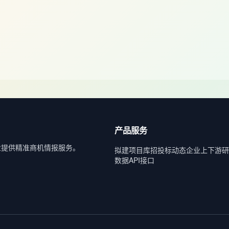
产品服务
业提供精准商机情报服务。
拟建项目库
招投标动态
企业上下游
研
数据API接口