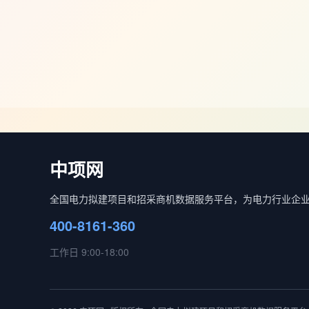
中项网
全国电力拟建项目和招采商机数据服务平台，为电力行业企
400-8161-360
工作日 9:00-18:00