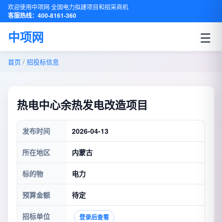
欢迎使用中项网·全国电力拟建项目和招采商机
客服热线：400-8161-360
☰
中项网
首页
/
招投标信息
热电中心余热发电改造项目
发布时间
2026-04-13
所在地区
内蒙古
标的物
电力
预算金额
待定
招标单位
登录后查看