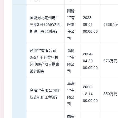
国能
国能河北定州电厂
***有
2023-
三期2×660MW机组
限责
09-01
5338万
扩建工程勘测设计
任公
00:00:00
司
淄博***有限公司
淄博
2024-
3×5万千瓦背压机
***有
04-30
976万元
热电联产项目勘察
限公
00:00:00
设计服务
司
乌海
2022-
乌海***有限公司背
***有
12-14
350万元
压式机组工程设计
限公
00:00:00
司
国家