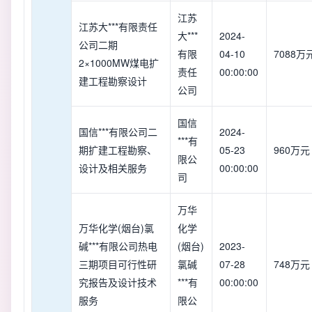
江苏
江苏大***有限责任
大***
2024-
公司二期
有限
04-10
7088万
2×1000MW煤电扩
责任
00:00:00
建工程勘察设计
公司
国信
国信***有限公司二
2024-
***有
期扩建工程勘察、
05-23
960万元
限公
设计及相关服务
00:00:00
司
万华
万华化学(烟台)氯
化学
碱***有限公司热电
(烟台)
2023-
三期项目可行性研
氯碱
07-28
748万元
究报告及设计技术
***有
00:00:00
服务
限公