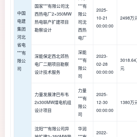
国家***有限公司沈
***有
2025-
中国
西热电厂2×350MW
限公
10-21
2498万
电建
热电联产扩建项目
司沈
00:00:00
集团
勘察设计
西热
河北
电厂
省电
深能
***有
深能保定西北郊热
2023-
***有
3018.6
限公
电厂二期项目勘察
02-28
限公
元
司
设计技术服务
00:00:00
司
力量
力量发展津巴布韦
2025-
***有
2x300MW煤电机组
12-30
1380万
限公
设计项目
00:00:00
司
沈阳***有限公司异
华润
2022-
地扩建2×350MW热
***有