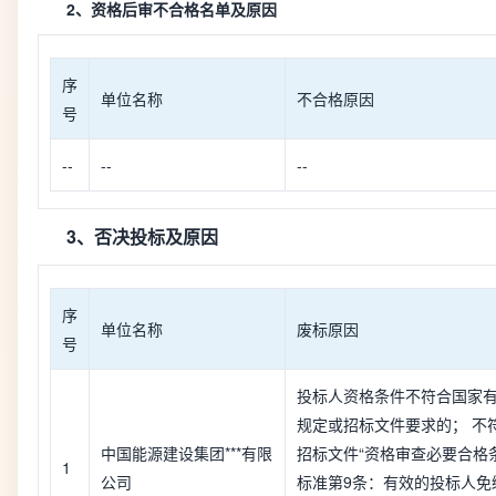
2、资格后审不合格名单及原因
序
单位名称
不合格原因
号
--
--
--
3、否决投标及原因
序
单位名称
废标原因
号
投标人资格条件不符合国家
规定或招标文件要求的； 不
中国能源建设集团***有限
招标文件“资格审查必要合格
1
公司
标准第9条：有效的投标人免