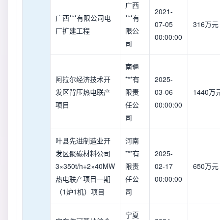
广西
2021-
广西***有限公司电
***有
07-05
316万元
厂扩建工程
限公
00:00:00
司
南疆
阿拉尔经济技术开
***有
2025-
发区背压热电联产
限责
03-06
1440万
项目
任公
00:00:00
司
叶县先进制造业开
河南
发区聚碳材料公司
***有
2025-
3×350t/h+2×40MW
限责
02-17
650万元
热电联产项目一期
任公
00:00:00
（1炉1机）项目
司
宁夏