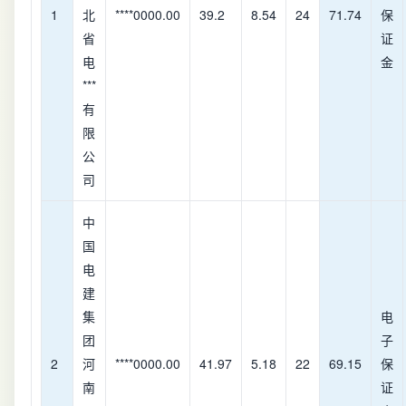
1
北
****0000.00
39.2
8.54
24
71.74
保
省
证
电
金
***
有
限
公
司
中
国
电
建
集
电
团
子
2
河
****0000.00
41.97
5.18
22
69.15
保
南
证