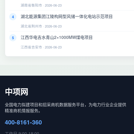
湖南省衡阳市 · 2026-06-23
湖北能源集团江陵构网型风储一体化电站示范项目
4
湖北省荆州市 · 2026-06-23
江西华电吉水青山2×1000MW煤电项目
5
江西省吉安市 · 2026-06-23
中项网
全国电力拟建项目和招采商机数据服务平台，为电力行业企业提供
精准商机情报服务。
400-8161-360
工作日 9:00-18:00