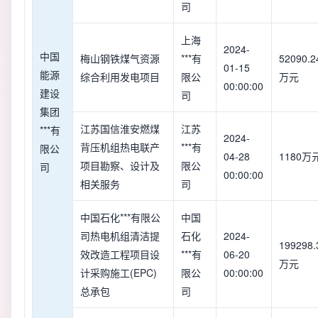
司
上海
2024-
中国
梅山钢铁煤气资源
***有
52090.2
01-15
能源
综合利用发电项目
限公
万元
00:00:00
建设
司
集团
江苏国信淮安燃煤
江苏
***有
2024-
背压机组热电联产
***有
限公
04-28
1180万
项目勘察、设计及
限公
司
00:00:00
相关服务
司
中国石化***有限公
中国
司热电机组清洁提
石化
2024-
199298.
效改造工程项目设
***有
06-20
万元
计采购施工(EPC)
限公
00:00:00
总承包
司