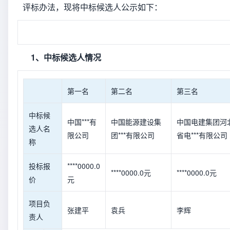
评标办法，现将中标候选人公示如下：
1、中标候选人情况
第一名
第二名
第三名
中标候
中国***有
中国能源建设集
中国电建集团河
选人名
限公司
团***有限公司
省电***有限公司
称
投标报
****0000.0
****0000.0元
****0000.0元
价
元
项目负
张建平
袁兵
李辉
责人