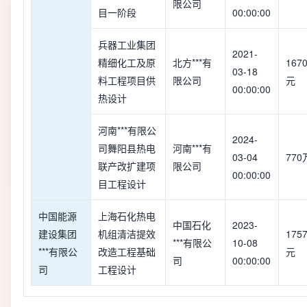
限公司
目一阶段
00:00:00
兵器工业集团
2021-
精细化工及原
北方***有
167
03-18
料工程项目供
限公司
元
00:00:00
热设计
河南***有限公
2024-
司舞阳县热电
河南***有
03-04
77
联产改扩建项
限公司
00:00:00
目工程设计
中国能源
上海石化热电
中国石化
2023-
建设集团
机组清洁提效
175
***有限公
10-08
***有限公
改造工程基础
元
司
00:00:00
司
工程设计