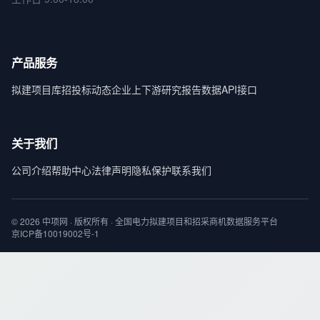
产品服务
拟建项目库
招投标动态
企业上下游
研究报告
数据API接口
关于我们
公司介绍
帮助中心
法律声明
隐私保护
联系我们
© 2026 中项网 · 版权所有 · 全国电力拟建项目和招采商机数据服务平台
京ICP备10019002号-1