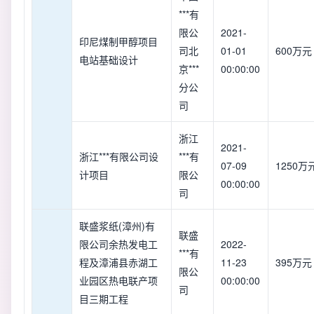
***有
限公
2021-
印尼煤制甲醇项目
司北
01-01
600万元
电站基础设计
京***
00:00:00
分公
司
浙江
2021-
浙江***有限公司设
***有
07-09
1250万
计项目
限公
00:00:00
司
联盛浆纸(漳州)有
联盛
限公司余热发电工
2022-
***有
程及漳浦县赤湖工
11-23
395万元
限公
业园区热电联产项
00:00:00
司
目三期工程