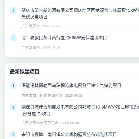
肇庆市昕合新能源有限公司德庆地区回龙镇曾沛林屋顶15kW
4
光伏发电项目
广东肇庆市 · 2026-06-23
饶平县叙民茶叶商行屋顶66KW光伏建设项目
5
广东潮州市 · 2026-06-23
最新拟建项目
深能锡林郭勒西乌珠穆沁旗电网侧压缩空气储能项目
1
内蒙古自治区锡林郭勒盟 · 2026-06-23
德保县沛佳太阳能发电有限公司那坡县19.8MW分布式屋顶光
2
(部分屋顶)项目
广西壮族自治区百色市 · 2026-06-23
耒阳市夏塘、南阳镇公共机构屋顶分布式光伏项目
3