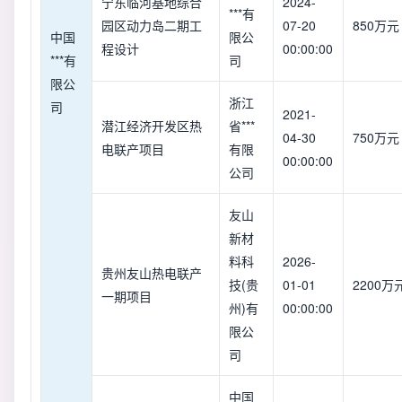
宁东临河基地综合
2024-
***有
园区动力岛二期工
07-20
850万元
中国
限公
程设计
00:00:00
***有
司
限公
浙江
司
2021-
潜江经济开发区热
省***
04-30
750万元
电联产项目
有限
00:00:00
公司
友山
新材
料科
2026-
贵州友山热电联产
技(贵
01-01
2200万
一期项目
州)有
00:00:00
限公
司
中国