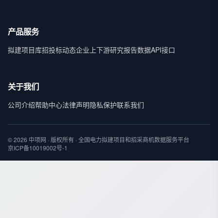
产品服务
拟建项目库
招投标动态
企业上下游
研究报告
数据API接口
关于我们
公司介绍
帮助中心
法律声明
隐私保护
联系我们
© 2026 中项网 · 版权所有 · 全国电力拟建项目和招采商机数据服务平台
京ICP备10019002号-1