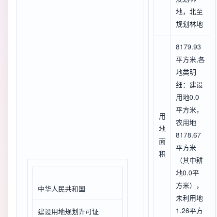
地，北至
规划林地
8179.93
平方米,各
地类明
细：建设
用地0.0
平方米，
用
农用地
地
8178.67
面
平方米
积
（其中耕
地0.0平
方米），
中华人民共和国
未利用地
1.26平方
建设用地规划许可证