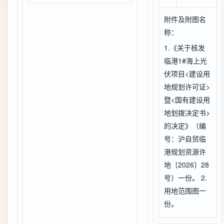
附件及附图名
称：
1.《关于核发
临港1#海上光
伏项目<建设用
地规划许可证>
暨<国有建设用
地划拨决定书>
的决定》（编
号：沪自贸临
港规划资源许
地〔2026〕28
号）一份。 2.
用地范围图一
份。