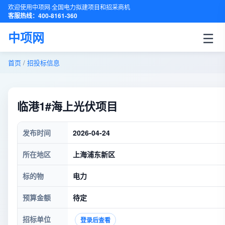
欢迎使用中项网·全国电力拟建项目和招采商机
客服热线：400-8161-360
☰
中项网
首页
/
招投标信息
临港1#海上光伏项目
发布时间
2026-04-24
所在地区
上海浦东新区
标的物
电力
预算金额
待定
招标单位
登录后查看