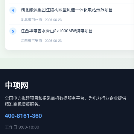
湖北能源集团江陵构网型风储一体化电站示范项目
4
湖北省荆州市 · 2026-06-23
江西华电吉水青山2×1000MW煤电项目
5
江西省吉安市 · 2026-06-23
中项网
全国电力拟建项目和招采商机数据服务平台，为电力行业企业提供
精准商机情报服务。
400-8161-360
工作日 9:00-18:00