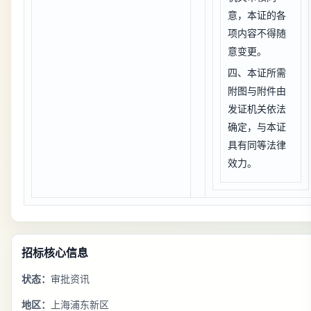
意，本证的各
项内容不得随
意变更。
四、本证所需
附图与附件由
发证机关依法
确定，与本证
具有同等法律
效力。
招标核心信息
状态：
审批资讯
地区：
上海浦东新区