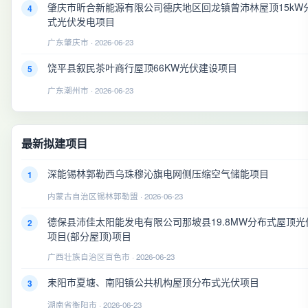
肇庆市昕合新能源有限公司德庆地区回龙镇曾沛林屋顶15kW
4
式光伏发电项目
广东肇庆市 · 2026-06-23
饶平县叙民茶叶商行屋顶66KW光伏建设项目
5
广东潮州市 · 2026-06-23
最新拟建项目
深能锡林郭勒西乌珠穆沁旗电网侧压缩空气储能项目
1
内蒙古自治区锡林郭勒盟 · 2026-06-23
德保县沛佳太阳能发电有限公司那坡县19.8MW分布式屋顶光
2
项目(部分屋顶)项目
广西壮族自治区百色市 · 2026-06-23
耒阳市夏塘、南阳镇公共机构屋顶分布式光伏项目
3
湖南省衡阳市 · 2026-06-23