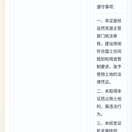
遵守事项：
一、本证是经
自然资源主管
部门依法审
核，建设用地
符合国土空间
规划和用途管
制要求，准予
使用土地的法
律凭证。
二、未取得本
证而占用土地
的，属违法行
为。
三、未经发证
机关审核同