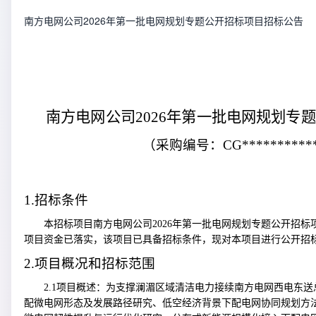
南方电网公司2026年第一批电网规划专题公开招标项目招标公告
南方电网公司2026年第一批电网规划专
（
采购
编号：
CG**********
1.
招标条件
本招标项目
南方电网公司2026年第一批电网规划专题公开招标
项目资金
已落实
，
该
项目已具备招标条件，现
对本项目进行公开招
2.
项目概况和招标范围
2.1
项目概述：
为支撑澜湄区域清洁电力接续南方电网西电东送
配微电网形态及发展路径研究、低空经济背景下配电网协同规划方