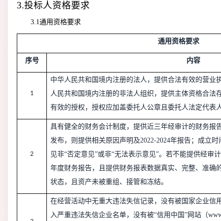
3.
投标人资格要求
3.1通用资格要求
通用资格要求
序号
内容
中华人民共和国境内注册的法人，提供合法有效的营业
1
人民共和国境内注册的非法人组织，提供主体资格合法
有效的授权，授权应加盖委托人公章且委托人法定代表人
具有健全的财务会计制度，提供近三年经审计的财务报告(202
发布，则提供相关原因声明及2022-2024年报告；成
2
见非“否定意见”或非“无法表示意见”。若不能提供经审
年度财务报告，且提供财务报表数据真实、完整、准确的
状态，且资产未被重组、接管和冻结。
在经营活动中无重大违法失信记录，没有被国家企业信用信息公示
入严重违法失信企业名单，没有被“信用中国”网站（www.cred