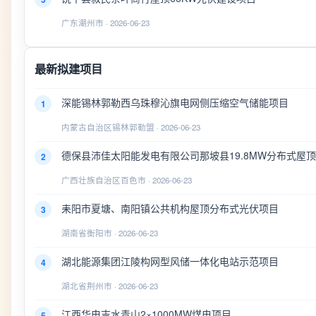
广东潮州市 · 2026-06-23
最新拟建项目
深能锡林郭勒西乌珠穆沁旗电网侧压缩空气储能项目
1
内蒙古自治区锡林郭勒盟 · 2026-06-23
德保县沛佳太阳能发电有限公司那坡县19.8MW分布式屋顶
2
广西壮族自治区百色市 · 2026-06-23
耒阳市夏塘、南阳镇公共机构屋顶分布式光伏项目
3
湖南省衡阳市 · 2026-06-23
湖北能源集团江陵构网型风储一体化电站示范项目
4
湖北省荆州市 · 2026-06-23
江西华电吉水青山2×1000MW煤电项目
5