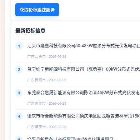
获取投标跟踪服务
最新招标信息
汕头市隆嘉科技有限公司50.43kW屋顶分布式光伏发电项
1
广东汕头市 · 2026-06-23
普宁维宁新能源科技有限公司（陈勇嘉）60kW分布式光伏
2
广东揭阳市 · 2026-06-23
东莞泰合惠晟新能源有限公司陈治亘45KW分布式光伏发
3
广东东莞市 · 2026-06-23
肇庆市昕合新能源有限公司德庆地区回龙镇曾沛林屋顶15
4
广东肇庆市 · 2026-06-23
饶平县叙民茶叶商行屋顶66KW光伏建设项目
5