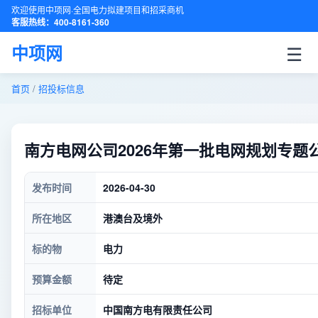
欢迎使用中项网·全国电力拟建项目和招采商机
客服热线：400-8161-360
☰
中项网
首页
/
招投标信息
南方电网公司2026年第一批电网规划专题
发布时间
2026-04-30
所在地区
港澳台及境外
标的物
电力
预算金额
待定
招标单位
中国南方电有限责任公司