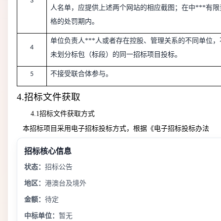
3
人名单，应提供上述两个网站的相应截图；在中***有
格的处罚期内。
单位负责人***人或者存在控股、管理关系的不同单位
4
未划分标包（标段）的同一招标项目投标。
不接受联合体参与。
5
4.
招标文件获取
4.1招标文件获取方式
本招标项目采用电子招标投标方式
，
根据
《
电子招标投标办法
招标核心信息
状态：
招标公告
地区：
港澳台及境外
金额：
待定
中标单位：
暂无