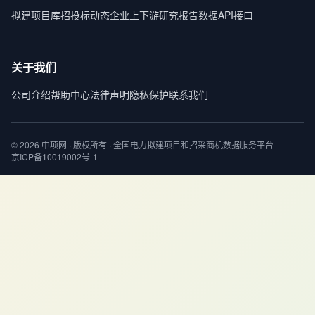
拟建项目库
招投标动态
企业上下游
研究报告
数据API接口
关于我们
公司介绍
帮助中心
法律声明
隐私保护
联系我们
© 2026 中项网 · 版权所有 · 全国电力拟建项目和招采商机数据服务平台
京ICP备10019002号-1