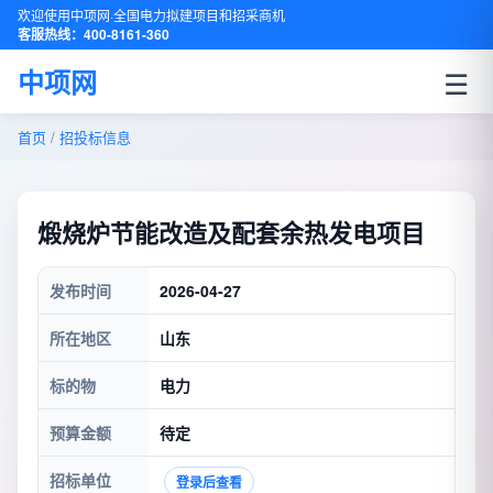
欢迎使用中项网·全国电力拟建项目和招采商机
客服热线：400-8161-360
☰
中项网
首页
/
招投标信息
煅烧炉节能改造及配套余热发电项目
发布时间
2026-04-27
所在地区
山东
标的物
电力
预算金额
待定
招标单位
登录后查看