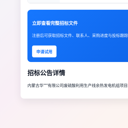
立即查看完整招标文件
注册后可获取招标文件、联系人、采购进度与投标跟踪
申请试用
招标公告详情
内蒙古华***有限公司废硫酸利用生产线余热发电机组项