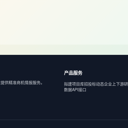
产品服务
业提供精准商机情报服务。
拟建项目库
招投标动态
企业上下游
研
数据API接口