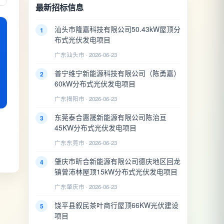
最新招标信息
汕头市隆嘉科技有限公司50.43kW屋顶分
1
布式光伏发电项目
广东汕头市 · 2026-06-23
普宁维宁新能源科技有限公司（陈勇嘉）
2
60kW分布式光伏发电项目
广东揭阳市 · 2026-06-23
东莞泰合惠晟新能源有限公司陈治亘
3
45KW分布式光伏发电项目
广东东莞市 · 2026-06-23
肇庆市昕合新能源有限公司德庆地区回龙
4
镇曾沛林屋顶15kW分布式光伏发电项目
广东肇庆市 · 2026-06-23
饶平县叙民茶叶商行屋顶66KW光伏建设
5
项目