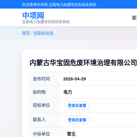
欢迎使用中项网·全国电力拟建项目和招采商机
中项网
首
全国电力拟建项目和招采商机
首页
/
招投标信息
内蒙古华宝固危废环境治理有限公司
发布时间
2026-04-29
标的物
电力
招标单位
登录后查看
联系人
登录后查看
中标单位
暂无