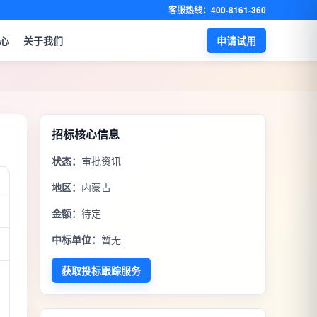
客服热线：400-8161-360
心
关于我们
申请试用
招标核心信息
状态：
审批资讯
地区：
内蒙古
金额：
待定
中标单位：
暂无
获取投标跟踪服务