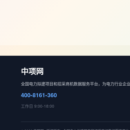
中项网
全国电力拟建项目和招采商机数据服务平台，为电力行业企
400-8161-360
工作日 9:00-18:00