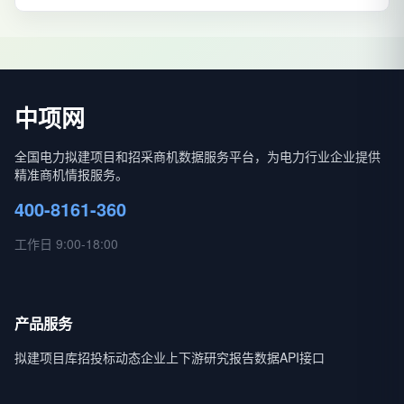
中项网
全国电力拟建项目和招采商机数据服务平台，为电力行业企业提供
精准商机情报服务。
400-8161-360
工作日 9:00-18:00
产品服务
拟建项目库
招投标动态
企业上下游
研究报告
数据API接口