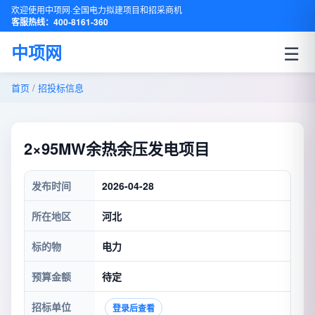
欢迎使用中项网·全国电力拟建项目和招采商机
客服热线：400-8161-360
☰
中项网
首页
/
招投标信息
2×95MW余热余压发电项目
发布时间
2026-04-28
所在地区
河北
标的物
电力
预算金额
待定
招标单位
登录后查看