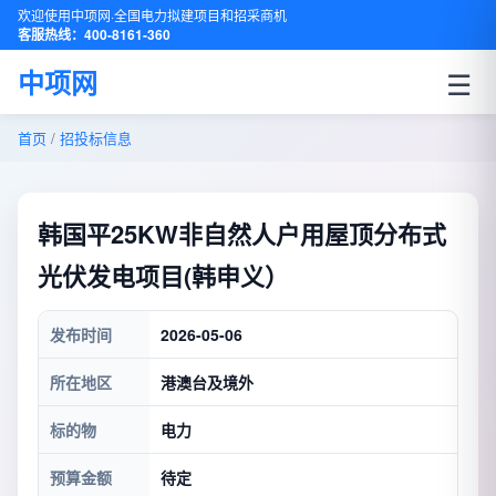
欢迎使用中项网·全国电力拟建项目和招采商机
客服热线：400-8161-360
☰
中项网
首页
/
招投标信息
韩国平25KW非自然人户用屋顶分布式
光伏发电项目(韩申义）
发布时间
2026-05-06
所在地区
港澳台及境外
标的物
电力
预算金额
待定