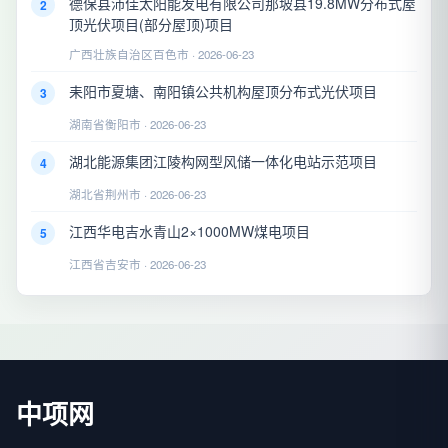
德保县沛佳太阳能发电有限公司那坡县19.8MW分布式屋
2
顶光伏项目(部分屋顶)项目
广西壮族自治区百色市 · 2026-06-23
耒阳市夏塘、南阳镇公共机构屋顶分布式光伏项目
3
湖南省衡阳市 · 2026-06-23
湖北能源集团江陵构网型风储一体化电站示范项目
4
湖北省荆州市 · 2026-06-23
江西华电吉水青山2×1000MW煤电项目
5
江西省吉安市 · 2026-06-23
中项网