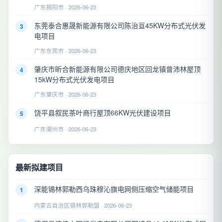
广东揭阳市 · 2026-06-23
东莞泰合惠晟新能源有限公司陈治亘45KW分布式光伏发
3
电项目
广东东莞市 · 2026-06-23
肇庆市昕合新能源有限公司德庆地区回龙镇曾沛林屋顶
4
15kW分布式光伏发电项目
广东肇庆市 · 2026-06-23
饶平县叙民茶叶商行屋顶66KW光伏建设项目
5
广东潮州市 · 2026-06-23
最新拟建项目
深能锡林郭勒西乌珠穆沁旗电网侧压缩空气储能项目
1
内蒙古自治区锡林郭勒盟 · 2026-06-23