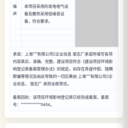
噪
本项目采用的发电电气设
声
备及散热采用低噪音设
备，符合要求。
承诺：上海***有限公司

企业信息
邹志广承诺所填写各项
内容真实、准确、完整，建设项目符合《建设项目环境影
响登记表备案管理办法》的规定。如存在弄虚作假、隐瞒
欺骗等情况及由此导致的一切后果由 上海***有限公司

企
业信息
， 邹志广 承担全部责任。
备案回执：该项目环境影响登记表已经完成备案，备案
号：**************0454。