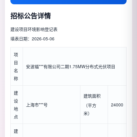
招标公告详情
建设项目环境影响登记表
填表日期：2026-05-06
项
目
安波福***有限公司二期1.75MW分布式光伏项目
名
称
建
建筑面积
设
上海市***号
24000
（平方
地
米）
点
建