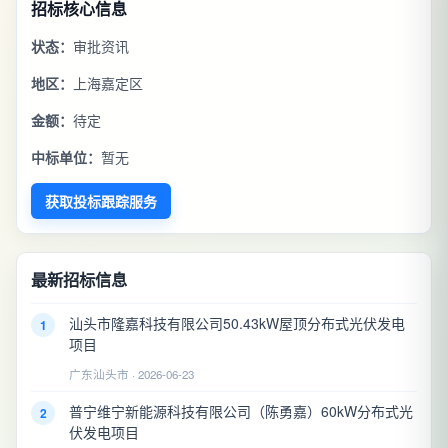
招标核心信息
状态：
审批资讯
地区：
上海嘉定区
金额：
待定
中标单位：
暂无
获取投标跟踪服务
最新招标信息
汕头市隆嘉科技有限公司50.43kW屋顶分布式光伏发电
1
项目
广东汕头市 · 2026-06-23
普宁维宁新能源科技有限公司（陈勇嘉）60kW分布式光
2
伏发电项目