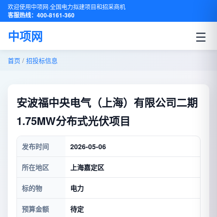
欢迎使用中项网·全国电力拟建项目和招采商机
客服热线：400-8161-360
☰
中项网
首页
/
招投标信息
安波福中央电气（上海）有限公司二期
1.75MW分布式光伏项目
发布时间
2026-05-06
所在地区
上海嘉定区
标的物
电力
预算金额
待定