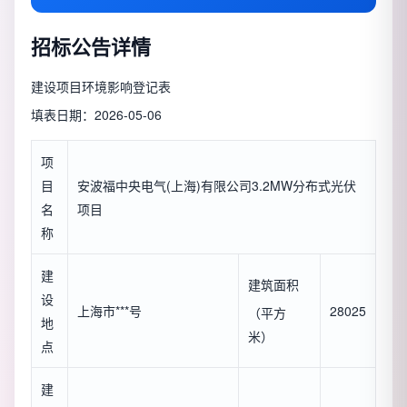
招标公告详情
建设项目环境影响登记表
填表日期：2026-05-06
项
目
安波福中央电气(上海)有限公司3.2MW分布式光伏
名
项目
称
建
建筑面积
设
上海市***号
28025
（平方
地
米）
点
建