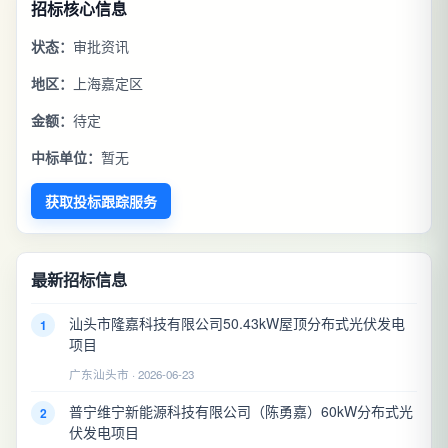
招标核心信息
状态：
审批资讯
地区：
上海嘉定区
金额：
待定
中标单位：
暂无
获取投标跟踪服务
最新招标信息
汕头市隆嘉科技有限公司50.43kW屋顶分布式光伏发电
1
项目
广东汕头市 · 2026-06-23
普宁维宁新能源科技有限公司（陈勇嘉）60kW分布式光
2
伏发电项目