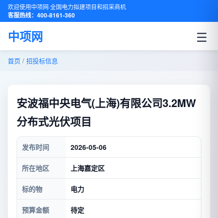
欢迎使用中项网·全国电力拟建项目和招采商机
客服热线：400-8161-360
☰
中项网
首页
/
招投标信息
安波福中央电气(上海)有限公司3.2MW
分布式光伏项目
发布时间
2026-05-06
所在地区
上海嘉定区
标的物
电力
预算金额
待定