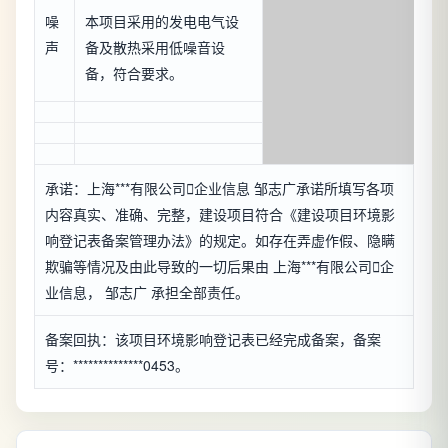
噪
本项目采用的发电电气设
声
备及散热采用低噪音设
备，符合要求。
承诺：上海***有限公司

企业信息
邹志广承诺所填写各项
内容真实、准确、完整，建设项目符合《建设项目环境影
响登记表备案管理办法》的规定。如存在弄虚作假、隐瞒
欺骗等情况及由此导致的一切后果由 上海***有限公司

企
业信息
， 邹志广 承担全部责任。
备案回执：该项目环境影响登记表已经完成备案，备案
号：**************0453。