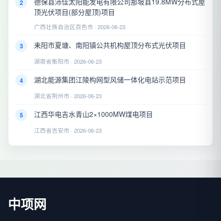
德保县沛佳太阳能发电有限公司那坡县19.8MW分布式屋
2
顶光伏项目(部分屋顶)项目
广西壮族自治区百色市 · 2026-06-23
耒阳市夏塘、南阳镇公共机构屋顶分布式光伏项目
3
湖南省衡阳市 · 2026-06-23
湖北能源集团江陵构网型风储一体化电站示范项目
4
湖北省荆州市 · 2026-06-23
江西华电吉水青山2×1000MW煤电项目
5
江西省吉安市 · 2026-06-23
中项网