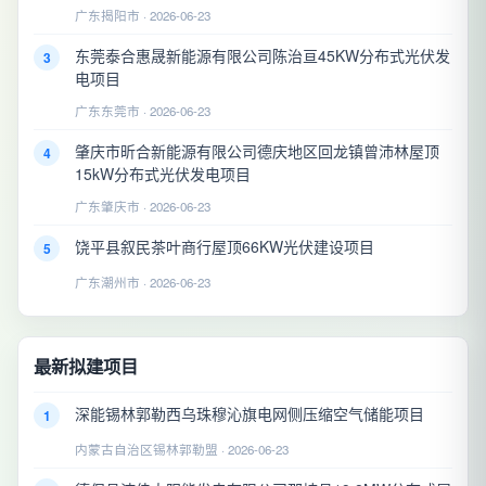
广东揭阳市 · 2026-06-23
东莞泰合惠晟新能源有限公司陈治亘45KW分布式光伏发
3
电项目
广东东莞市 · 2026-06-23
肇庆市昕合新能源有限公司德庆地区回龙镇曾沛林屋顶
4
15kW分布式光伏发电项目
广东肇庆市 · 2026-06-23
饶平县叙民茶叶商行屋顶66KW光伏建设项目
5
广东潮州市 · 2026-06-23
最新拟建项目
深能锡林郭勒西乌珠穆沁旗电网侧压缩空气储能项目
1
内蒙古自治区锡林郭勒盟 · 2026-06-23