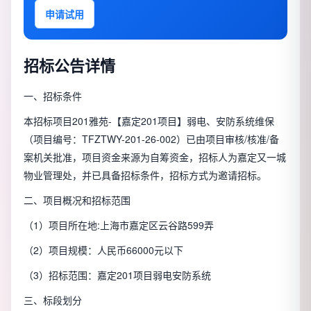
申请试用
招标公告详情
一、招标条件
本招标项目
201雅苑-【嘉定201项目】弱电、安防系统维保
（项目编号：
TFZTWY-201-26-002
）已由项目审核/核准/备
案机关批准，项目资金来源为
自筹资金
，招标人为
嘉定又一城
物业管理处
，并已具备招标条件，招标方式为
邀请招标
。
二、项目概况和招标范围
（1）项目所在地:
上海市嘉定区云谷路599弄
（2）项目规模：
人民币66000元以下
（3）招标范围：
嘉定201项目弱电安防系统
三、标段划分