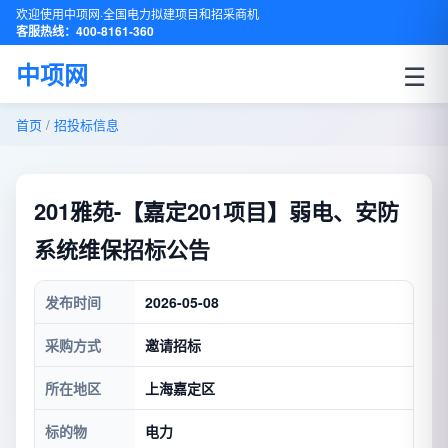
欢迎使用中项网·全国电力拟建项目和招采商机
客服热线：400-8161-360
☰
中项网
首页
/
招投标信息
201雅苑-【嘉定201项目】弱电、安防
系统维保招标公告
发布时间
2026-05-08
采购方式
邀请招标
所在地区
上海嘉定区
标的物
电力