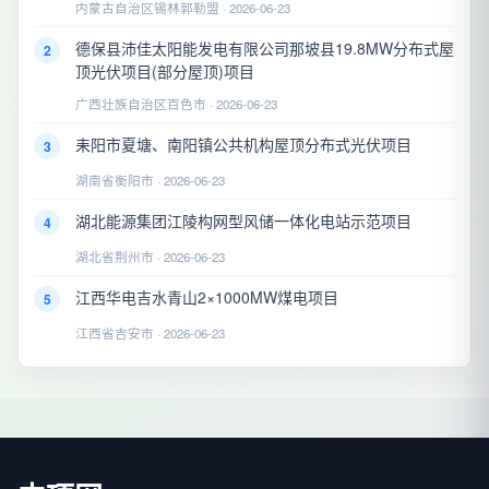
内蒙古自治区锡林郭勒盟 · 2026-06-23
德保县沛佳太阳能发电有限公司那坡县19.8MW分布式屋
2
顶光伏项目(部分屋顶)项目
广西壮族自治区百色市 · 2026-06-23
耒阳市夏塘、南阳镇公共机构屋顶分布式光伏项目
3
湖南省衡阳市 · 2026-06-23
湖北能源集团江陵构网型风储一体化电站示范项目
4
湖北省荆州市 · 2026-06-23
江西华电吉水青山2×1000MW煤电项目
5
江西省吉安市 · 2026-06-23