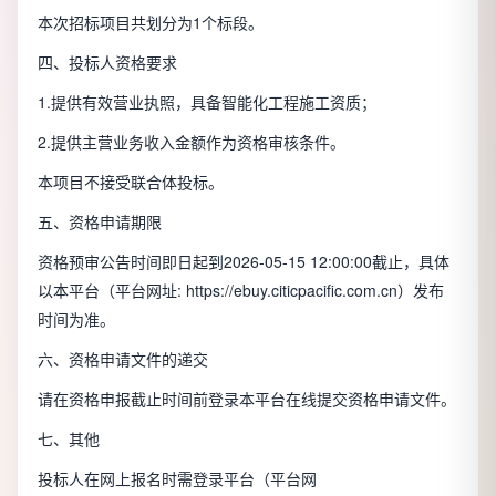
本次招标项目共划分为
1
个标段。
四、投标人资格要求
1.提供有效营业执照，具备智能化工程施工资质；
2.提供主营业务收入金额作为资格审核条件。
本项目
不接受
联合体投标。
五、资格申请期限
资格预审公告时间即日起到
2026-05-15 12:00:00
截止，具体
以本平台（平台网址:
https://ebuy.citicpacific.com.cn
）发布
时间为准。
六、资格申请文件的递交
请在资格申报截止时间前登录本平台在线提交资格申请文件。
七、其他
投标人在网上报名时需登录平台（平台网