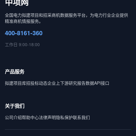
中项网
全国电力拟建项目和招采商机数据服务平台，为电力行业企业提供
精准商机情报服务。
400-8161-360
工作日 9:00-18:00
产品服务
拟建项目库
招投标动态
企业上下游
研究报告
数据API接口
关于我们
公司介绍
帮助中心
法律声明
隐私保护
联系我们