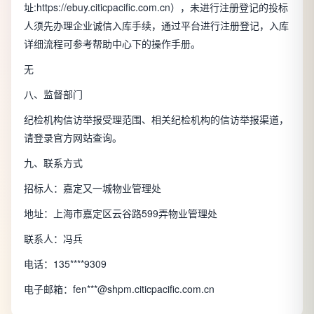
址:
https://ebuy.citicpacific.com.cn
），未进行注册登记的投标
人须先办理企业诚信入库手续，通过平台进行注册登记，入库
详细流程可参考帮助中心下的操作手册。
无
八、监督部门
纪检机构信访举报受理范围、相关纪检机构的信访举报渠道，
请登录官方网站查询。
九、联系方式
招标人：
嘉定又一城物业管理处
地址：
上海市嘉定区云谷路599弄物业管理处
联系人：
冯兵
电话：
135****9309
电子邮箱：
fen***@shpm.citicpacific.com.cn