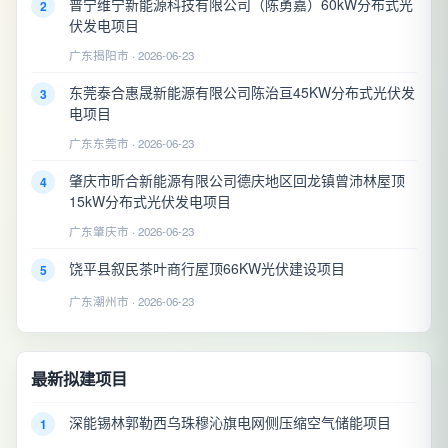
普宁维宁新能源科技有限公司（陈勇嘉）60kW分布式光
2
伏发电项目
广东揭阳市 · 2026-06-23
东莞泰合惠晟新能源有限公司陈治亘45KW分布式光伏发
3
电项目
广东东莞市 · 2026-06-23
肇庆市昕合新能源有限公司德庆地区回龙镇曾沛林屋顶
4
15kW分布式光伏发电项目
广东肇庆市 · 2026-06-23
饶平县叙民茶叶商行屋顶66KW光伏建设项目
5
广东潮州市 · 2026-06-23
最新拟建项目
深能锡林郭勒西乌珠穆沁旗电网侧压缩空气储能项目
1