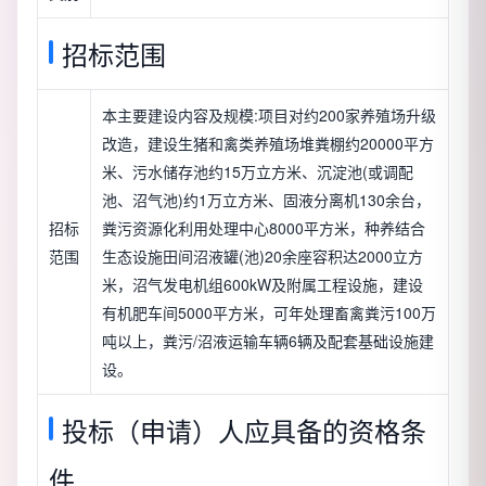
招标范围
本主要建设内容及规模:项目对约200家养殖场升级
改造，建设生猪和禽类养殖场堆粪棚约20000平方
米、污水储存池约15万立方米、沉淀池(或调配
池、沼气池)约1万立方米、固液分离机130余台，
招标
粪污资源化利用处理中心8000平方米，种养结合
范围
生态设施田间沼液罐(池)20余座容积达2000立方
米，沼气发电机组600kW及附属工程设施，建设
有机肥车间5000平方米，可年处理畜禽粪污100万
吨以上，粪污/沼液运输车辆6辆及配套基础设施建
设。
投标（申请）人应具备的资格条
件