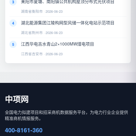
耒阳市夏塘、南阳镇公共机构屋顶分布式光伏项目
3
湖南省衡阳市 · 2026-06-23
湖北能源集团江陵构网型风储一体化电站示范项目
4
湖北省荆州市 · 2026-06-23
江西华电吉水青山2×1000MW煤电项目
5
江西省吉安市 · 2026-06-23
中项网
全国电力拟建项目和招采商机数据服务平台，为电力行业企业提供
精准商机情报服务。
400-8161-360