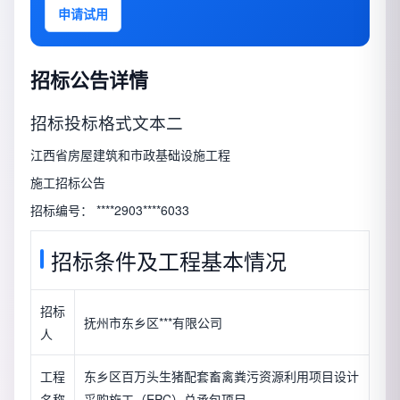
申请试用
招标公告详情
招标投标格式文本二
江西省房屋建筑和市政基础设施工程
施工招标公告
招标编号： ****2903****6033
招标条件及工程基本情况
招标
抚州市东乡区***有限公司
人
工程
东乡区百万头生猪配套畜禽粪污资源利用项目设计
名称
采购施工（EPC）总承包项目