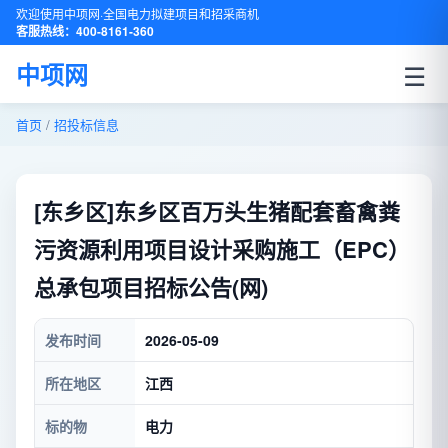
欢迎使用中项网·全国电力拟建项目和招采商机
客服热线：400-8161-360
☰
中项网
首页
/
招投标信息
[东乡区]东乡区百万头生猪配套畜禽粪
污资源利用项目设计采购施工（EPC）
总承包项目招标公告(网)
发布时间
2026-05-09
所在地区
江西
标的物
电力