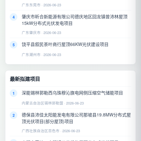
广东东莞市 · 2026-06-23
肇庆市昕合新能源有限公司德庆地区回龙镇曾沛林屋顶
4
15kW分布式光伏发电项目
广东肇庆市 · 2026-06-23
饶平县叙民茶叶商行屋顶66KW光伏建设项目
5
广东潮州市 · 2026-06-23
最新拟建项目
深能锡林郭勒西乌珠穆沁旗电网侧压缩空气储能项目
1
内蒙古自治区锡林郭勒盟 · 2026-06-23
德保县沛佳太阳能发电有限公司那坡县19.8MW分布式屋
2
顶光伏项目(部分屋顶)项目
广西壮族自治区百色市 · 2026-06-23