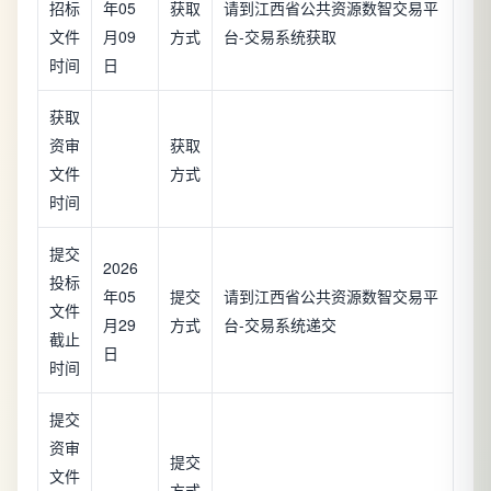
招标
年05
获取
请到江西省公共资源数智交易平
文件
月09
方式
台-交易系统获取
时间
日
获取
资审
获取
文件
方式
时间
提交
2026
投标
年05
提交
请到江西省公共资源数智交易平
文件
月29
方式
台-交易系统递交
截止
日
时间
提交
资审
提交
文件
方式