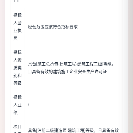
投标
人营
经营范围应该符合招标要求
业执
照
投标
人资
具备[施工总承包·建筑工程·建筑工程二级]等级，
质类
且具备有效的建筑施工企业安全生产许可证
别和
等级
投标
人业
/
绩
项目
具备[注册二级建造师·建筑工程]等级，且具备有效