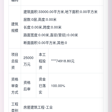
建筑面积:33000.00平方米,地下面积:0.00平方米
层数:0层,高度:0.00米
建筑
长度:0.00米,跨度:0.00米
规模
路面宽度:0.00米,直径(管径):0.00米
断面面积:0.00平方米,其他:0
项目
本工
25000
总投
程投
****74918.80元
万元
资
资
资格
资金
资格
审查
已落
100.00%
后审
方式
实
工程
房屋建筑工程-工业
类别