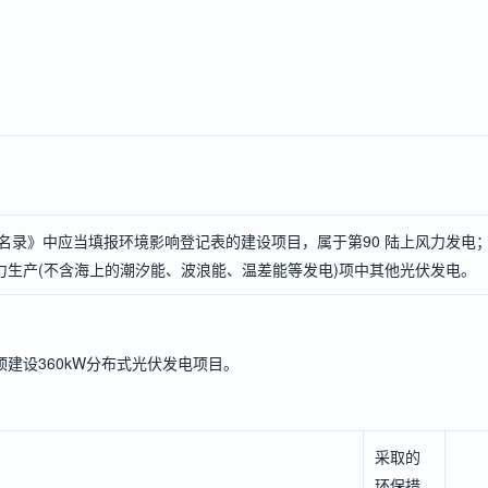
名录》中应当填报环境影响登记表的建设项目，属于第90 陆上风力发电
力生产(不含海上的潮汐能、波浪能、温差能等发电)项中其他光伏发电。
屋顶建设360kW分布式光伏发电项目。
采取的
环保措