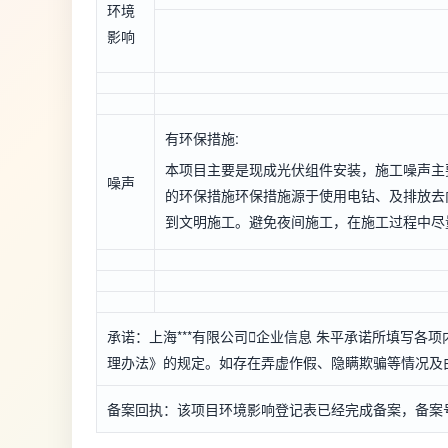
环境
影响
有环保措施:
本项目主要是现成光伏组件安装，施工噪声主
噪声
的环保措施环保措施源于使用电钻、及排放去
到文明施工。避免夜间施工，在施工过程中尽
承诺：上海***有限公司

企业信息
朱平承诺所填写各项
理办法》的规定。如存在弄虚作假、隐瞒欺骗等情况及由
备案回执：该项目环境影响登记表已经完成备案，备案号：*****