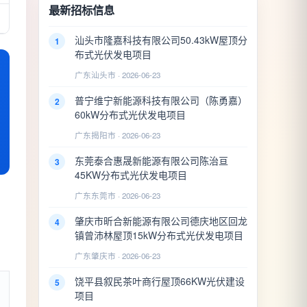
最新招标信息
汕头市隆嘉科技有限公司50.43kW屋顶分
1
布式光伏发电项目
广东汕头市 · 2026-06-23
普宁维宁新能源科技有限公司（陈勇嘉）
2
60kW分布式光伏发电项目
广东揭阳市 · 2026-06-23
东莞泰合惠晟新能源有限公司陈治亘
3
45KW分布式光伏发电项目
广东东莞市 · 2026-06-23
肇庆市昕合新能源有限公司德庆地区回龙
4
镇曾沛林屋顶15kW分布式光伏发电项目
广东肇庆市 · 2026-06-23
饶平县叙民茶叶商行屋顶66KW光伏建设
5
项目