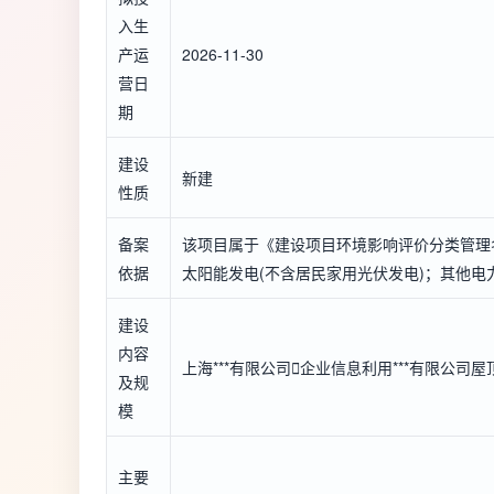
入生
产运
2026-11-30
营日
期
建设
新建
性质
备案
该项目属于《建设项目环境影响评价分类管理
依据
太阳能发电(不含居民家用光伏发电)；其他电
建设
内容
上海***有限公司

企业信息
利用***有限公司
及规
模
主要