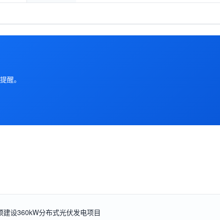
提醒。
屋顶建设360kW分布式光伏发电项目