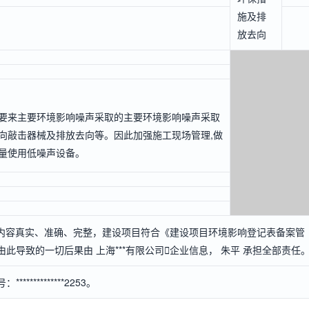
施及排
放去向
要来主要环境影响噪声采取的主要环境影响噪声采取
向敲击器械及排放去向等。因此加强施工现场管理,做
量使用低噪声设备。
内容真实、准确、完整，建设项目符合《建设项目环境影响登记表备案管
此导致的一切后果由 上海***有限公司

企业信息
， 朱平 承担全部责任
*********2253。