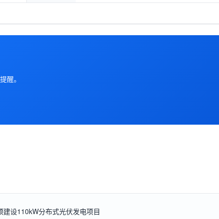
提醒。
屋顶建设110kW分布式光伏发电项目