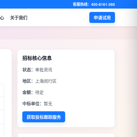
客服热线：400-8161-360
心
关于我们
申请试用
招标核心信息
状态：
审批资讯
地区：
上海闵行区
金额：
待定
中标单位：
暂无
获取投标跟踪服务