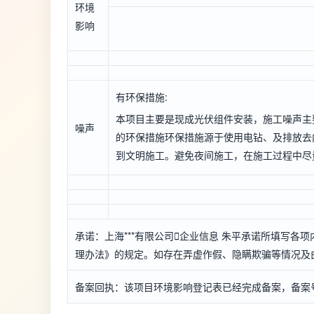
环境
影响
有环保措施:
本项目主要是现成光伏组件安装，施工噪声主
噪声
的环保措施环保措施源于使用电钻、及排放去
到文明施工。避免夜间施工，在施工过程中尽
承诺：上海***有限公司

企业信息
朱平承诺所填写各项
理办法》的规定。如存在弄虚作假、隐瞒欺骗等情况及由
备案回执：该项目环境影响登记表已经完成备案，备案号：*****