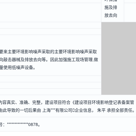
施及排
放去向
要来主要环境影响噪声采取的主要环境影响噪声采取
向敲击器械及排放去向等。因此加强施工现场管理,做
量使用低噪声设备。
内容真实、准确、完整，建设项目符合《建设项目环境影响登记表备案管
此导致的一切后果由 上海***有限公司

企业信息
， 朱平 承担全部责任
*********0878。