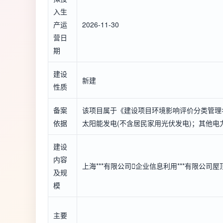
入生
产运
2026-11-30
营日
期
建设
新建
性质
备案
该项目属于《建设项目环境影响评价分类管理
依据
太阳能发电(不含居民家用光伏发电)；其他电
建设
内容
上海***有限公司

企业信息
利用***有限公司
及规
模
主要