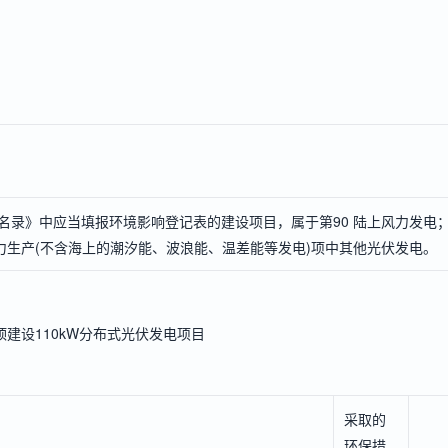
名录》中应当填报环境影响登记表的建设项目，属于第90 陆上风力发电
力生产(不含海上的潮汐能、波浪能、温差能等发电)项中其他光伏发电。
屋顶建设110kW分布式光伏发电项目
采取的
环保措