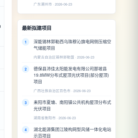
广东潮州市 · 2026-06-23
0
最新拟建项目
深能锡林郭勒西乌珠穆沁旗电网侧压缩空
1
气储能项目
内蒙古自治区锡林郭勒盟 · 2026-06-23
德保县沛佳太阳能发电有限公司那坡县
2
19.8MW分布式屋顶光伏项目(部分屋顶)
项目
广西壮族自治区百色市 · 2026-06-23
耒阳市夏塘、南阳镇公共机构屋顶分布式
3
光伏项目
湖南省衡阳市 · 2026-06-23
湖北能源集团江陵构网型风储一体化电站
4
示范项目