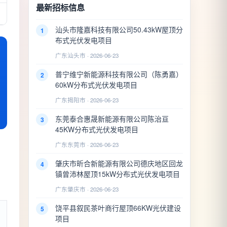
最新招标信息
汕头市隆嘉科技有限公司50.43kW屋顶分
1
布式光伏发电项目
广东汕头市 · 2026-06-23
普宁维宁新能源科技有限公司（陈勇嘉）
2
60kW分布式光伏发电项目
广东揭阳市 · 2026-06-23
东莞泰合惠晟新能源有限公司陈治亘
3
45KW分布式光伏发电项目
广东东莞市 · 2026-06-23
肇庆市昕合新能源有限公司德庆地区回龙
4
镇曾沛林屋顶15kW分布式光伏发电项目
广东肇庆市 · 2026-06-23
饶平县叙民茶叶商行屋顶66KW光伏建设
5
项目