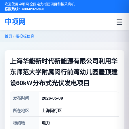
欢迎使用中项网·全国电力拟建项目和招采商机
客服热线：400-8161-360
☰
中项网
首页
/
招投标信息
上海华能新时代新能源有限公司利用华
东师范大学附属闵行前湾幼儿园屋顶建
设60kW分布式光伏发电项目
发布时间
2026-05-09
所在地区
上海闵行区
标的物
电力