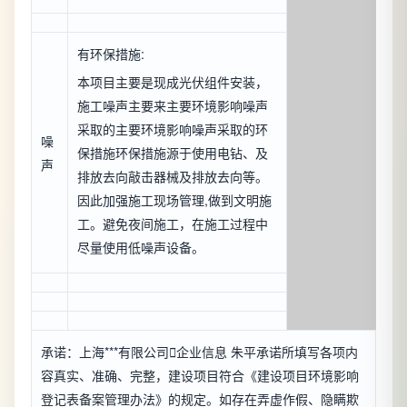
有环保措施:
本项目主要是现成光伏组件安装，
施工噪声主要来主要环境影响噪声
采取的主要环境影响噪声采取的环
噪
保措施环保措施源于使用电钻、及
声
排放去向敲击器械及排放去向等。
因此加强施工现场管理,做到文明施
工。避免夜间施工，在施工过程中
尽量使用低噪声设备。
承诺：上海***有限公司

企业信息
朱平承诺所填写各项内
容真实、准确、完整，建设项目符合《建设项目环境影响
登记表备案管理办法》的规定。如存在弄虚作假、隐瞒欺