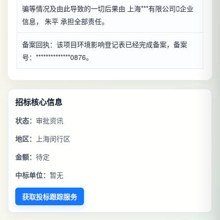
骗等情况及由此导致的一切后果由 上海***有限公司

企业
信息
， 朱平 承担全部责任。
备案回执：该项目环境影响登记表已经完成备案，备案
号：**************0876。
招标核心信息
状态：
审批资讯
地区：
上海闵行区
金额：
待定
中标单位：
暂无
获取投标跟踪服务