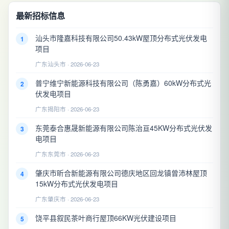
最新招标信息
汕头市隆嘉科技有限公司50.43kW屋顶分布式光伏发电
1
项目
广东汕头市 · 2026-06-23
普宁维宁新能源科技有限公司（陈勇嘉）60kW分布式光
2
伏发电项目
广东揭阳市 · 2026-06-23
东莞泰合惠晟新能源有限公司陈治亘45KW分布式光伏发
3
电项目
广东东莞市 · 2026-06-23
肇庆市昕合新能源有限公司德庆地区回龙镇曾沛林屋顶
4
15kW分布式光伏发电项目
广东肇庆市 · 2026-06-23
饶平县叙民茶叶商行屋顶66KW光伏建设项目
5