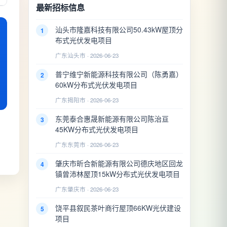
最新招标信息
汕头市隆嘉科技有限公司50.43kW屋顶分
1
布式光伏发电项目
广东汕头市 · 2026-06-23
普宁维宁新能源科技有限公司（陈勇嘉）
2
60kW分布式光伏发电项目
广东揭阳市 · 2026-06-23
东莞泰合惠晟新能源有限公司陈治亘
3
45KW分布式光伏发电项目
广东东莞市 · 2026-06-23
肇庆市昕合新能源有限公司德庆地区回龙
4
镇曾沛林屋顶15kW分布式光伏发电项目
广东肇庆市 · 2026-06-23
饶平县叙民茶叶商行屋顶66KW光伏建设
5
项目