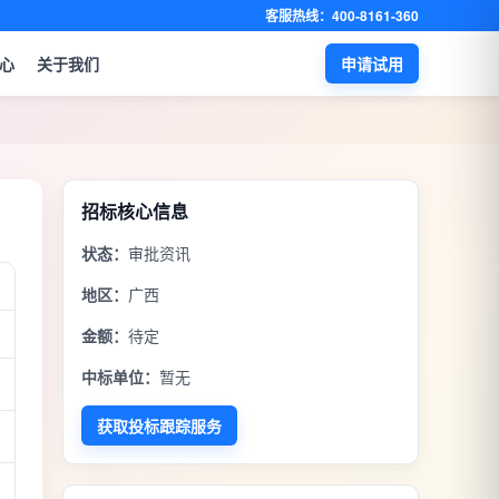
客服热线：400-8161-360
心
关于我们
申请试用
招标核心信息
状态：
审批资讯
地区：
广西
金额：
待定
中标单位：
暂无
获取投标跟踪服务