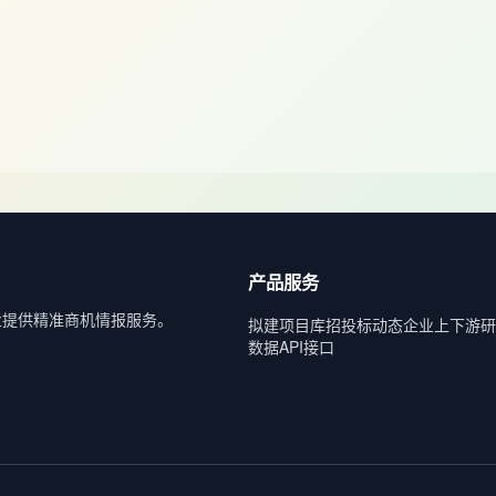
产品服务
业提供精准商机情报服务。
拟建项目库
招投标动态
企业上下游
研
数据API接口