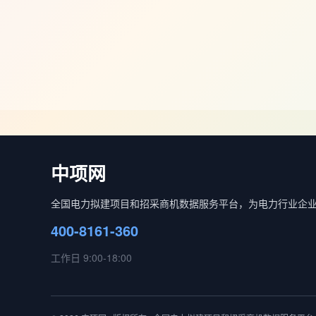
中项网
全国电力拟建项目和招采商机数据服务平台，为电力行业企
400-8161-360
工作日 9:00-18:00