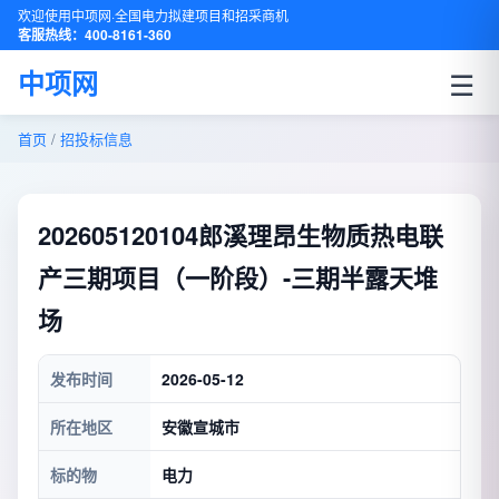
欢迎使用中项网·全国电力拟建项目和招采商机
客服热线：400-8161-360
☰
中项网
首页
/
招投标信息
202605120104郎溪理昂生物质热电联
产三期项目（一阶段）-三期半露天堆
场
发布时间
2026-05-12
所在地区
安徽宣城市
标的物
电力