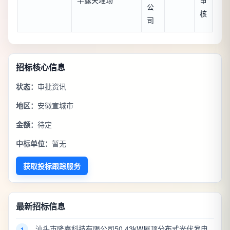
公
核
司
招标核心信息
状态：
审批资讯
地区：
安徽宣城市
金额：
待定
中标单位：
暂无
获取投标跟踪服务
最新招标信息
汕头市隆嘉科技有限公司50.43kW屋顶分布式光伏发电
1