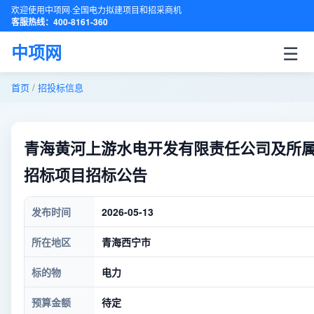
欢迎使用中项网·全国电力拟建项目和招采商机
客服热线：400-8161-360
☰
中项网
首页
/
招投标信息
青海黄河上游水电开发有限责任公司及所属单
招标项目招标公告
发布时间
2026-05-13
所在地区
青海西宁市
标的物
电力
预算金额
待定