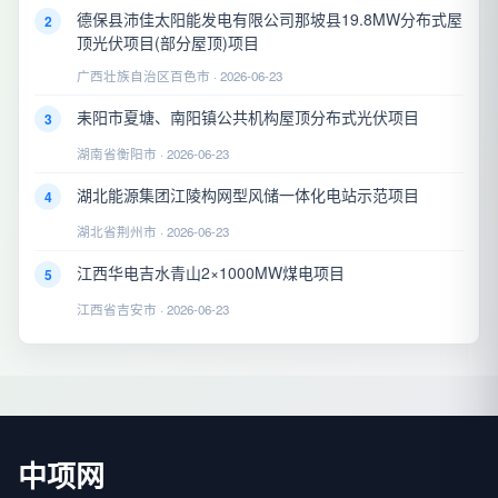
德保县沛佳太阳能发电有限公司那坡县19.8MW分布式屋
2
顶光伏项目(部分屋顶)项目
广西壮族自治区百色市 · 2026-06-23
耒阳市夏塘、南阳镇公共机构屋顶分布式光伏项目
3
湖南省衡阳市 · 2026-06-23
湖北能源集团江陵构网型风储一体化电站示范项目
4
湖北省荆州市 · 2026-06-23
江西华电吉水青山2×1000MW煤电项目
5
江西省吉安市 · 2026-06-23
中项网