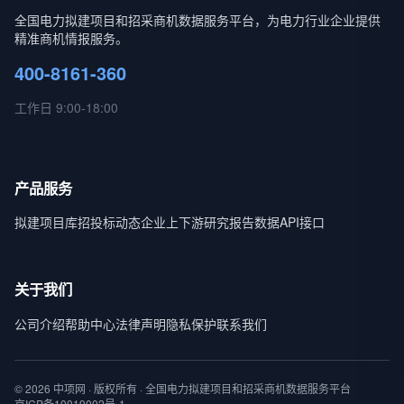
全国电力拟建项目和招采商机数据服务平台，为电力行业企业提供
精准商机情报服务。
400-8161-360
工作日 9:00-18:00
产品服务
拟建项目库
招投标动态
企业上下游
研究报告
数据API接口
关于我们
公司介绍
帮助中心
法律声明
隐私保护
联系我们
© 2026 中项网 · 版权所有 · 全国电力拟建项目和招采商机数据服务平台
京ICP备10019002号-1