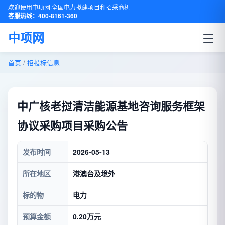
欢迎使用中项网·全国电力拟建项目和招采商机
客服热线：400-8161-360
☰
中项网
首页
/
招投标信息
中广核老挝清洁能源基地咨询服务框架
协议采购项目采购公告
发布时间
2026-05-13
所在地区
港澳台及境外
标的物
电力
预算金额
0.20万元