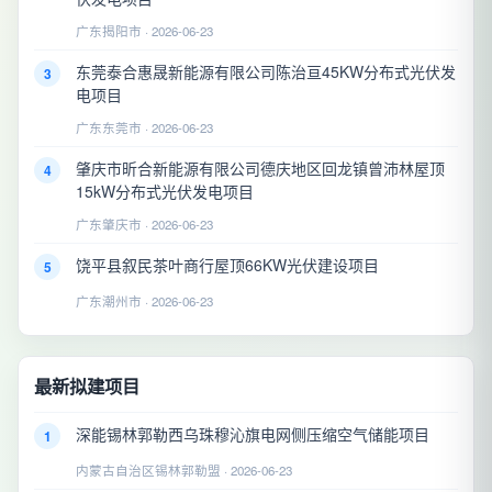
广东揭阳市 · 2026-06-23
东莞泰合惠晟新能源有限公司陈治亘45KW分布式光伏发
3
电项目
广东东莞市 · 2026-06-23
肇庆市昕合新能源有限公司德庆地区回龙镇曾沛林屋顶
4
15kW分布式光伏发电项目
广东肇庆市 · 2026-06-23
饶平县叙民茶叶商行屋顶66KW光伏建设项目
5
广东潮州市 · 2026-06-23
最新拟建项目
深能锡林郭勒西乌珠穆沁旗电网侧压缩空气储能项目
1
内蒙古自治区锡林郭勒盟 · 2026-06-23