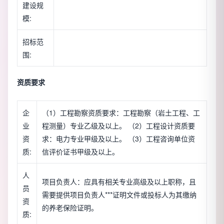
建设规
模:
招标范
围:
资质要求
企
（1）工程勘察资质要求：工程勘察（岩土工程、工
业
程测量）专业乙级及以上。 （2）工程设计资质要
资
求：电力专业甲级及以上。 （3）工程咨询单位资
质:
信评价证书甲级及以上。
人
项目负责人：应具有相关专业高级及以上职称，且
员
需要提供项目负责人***证明文件或投标人为其缴纳
资
的养老保险证明。
质: