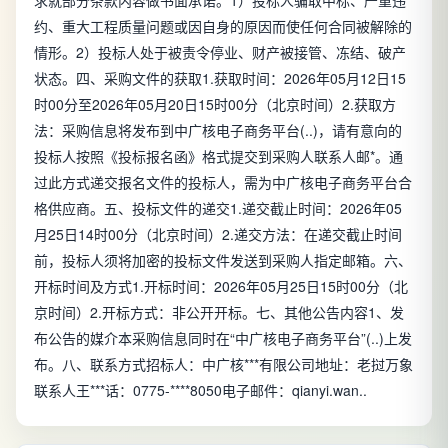
求就部分条款内容做书面承诺。1）投标人骗取中标、严重违
约、重大工程质量问题或因自身的原因而使任何合同被解除的
情形。2）投标人处于被责令停业、财产被接管、冻结、破产
状态。四、采购文件的获取1.获取时间：2026年05月12日15
时00分至2026年05月20日15时00分（北京时间）2.获取方
法：采购信息将发布到中广核电子商务平台(..)，请有意向的
投标人按照《投标报名函》格式提交到采购人联系人邮*。通
过此方式递交报名文件的投标人，需为中广核电子商务平台合
格供应商。五、投标文件的递交1.递交截止时间：2026年05
月25日14时00分（北京时间）2.递交方法：在递交截止时间
前，投标人须将加密的投标文件发送到采购人指定邮箱。六、
开标时间及方式1.开标时间：2026年05月25日15时00分（北
京时间）2.开标方式：非公开开标。七、其他公告内容1、发
布公告的媒介本采购信息同时在“中广核电子商务平台”(..)上发
布。八、联系方式招标人：中广核***有限公司地址：老挝万象
联系人王***话：0775-****8050电子邮件：qianyi.wan..