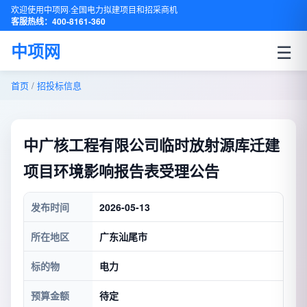
欢迎使用中项网·全国电力拟建项目和招采商机
客服热线：400-8161-360
☰
中项网
首页
/
招投标信息
中广核工程有限公司临时放射源库迁建
项目环境影响报告表受理公告
发布时间
2026-05-13
所在地区
广东汕尾市
标的物
电力
预算金额
待定