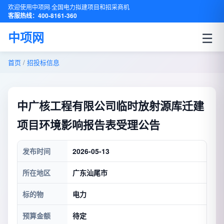
欢迎使用中项网·全国电力拟建项目和招采商机
客服热线：400-8161-360
☰
中项网
首页
/
招投标信息
中广核工程有限公司临时放射源库迁建
项目环境影响报告表受理公告
发布时间
2026-05-13
所在地区
广东汕尾市
标的物
电力
预算金额
待定