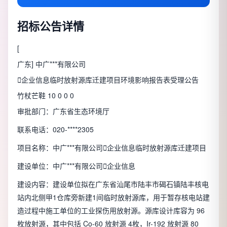
招标公告详情
[
广东
] 中广***有限公司

企业信息
临时放射源库迁建项目环境影响报告表受理公告
竹杖芒鞋 10 0 0 0
审批部门：广东省生态环境厅
联系电话：020-****2305
项目名称：中广***有限公司

企业信息
临时放射源库迁建项目
建设单位：中广***有限公司

企业信息
建设内容：建设单位拟在广东省汕尾市陆丰市碣石镇陆丰核电
站内北侧甲1仓库旁新建1间临时放射源库，用于暂存核电站建
造过程中施工单位的工业探伤用放射源。源库设计库容为 96
枚放射源，其中包括 Co-60 放射源 4枚，Ir-192 放射源 80