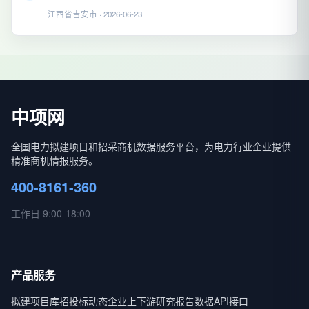
江西省吉安市 · 2026-06-23
中项网
全国电力拟建项目和招采商机数据服务平台，为电力行业企业提供
精准商机情报服务。
400-8161-360
工作日 9:00-18:00
产品服务
拟建项目库
招投标动态
企业上下游
研究报告
数据API接口