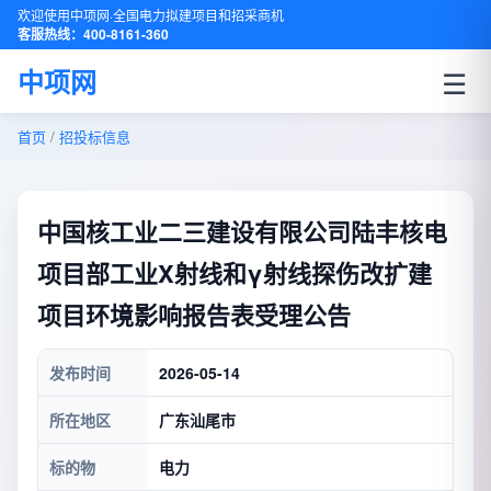
欢迎使用中项网·全国电力拟建项目和招采商机
客服热线：400-8161-360
☰
中项网
首页
/
招投标信息
中国核工业二三建设有限公司陆丰核电
项目部工业X射线和γ射线探伤改扩建
项目环境影响报告表受理公告
发布时间
2026-05-14
所在地区
广东汕尾市
标的物
电力