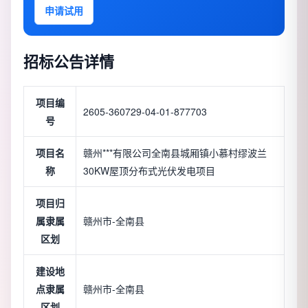
申请试用
招标公告详情
项目编
2605-360729-04-01-877703
号
项目名
赣州***有限公司全南县城厢镇小慕村缪波兰
称
30KW屋顶分布式光伏发电项目
项目归
属隶属
赣州市-全南县
区划
建设地
点隶属
赣州市-全南县
区划