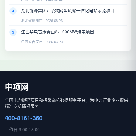
湖北能源集团江陵构网型风储一体化电站示范项目
4
湖北省荆州市 · 2026-06-23
江西华电吉水青山2×1000MW煤电项目
5
江西省吉安市 · 2026-06-23
中项网
全国电力拟建项目和招采商机数据服务平台，为电力行业企业提供
精准商机情报服务。
400-8161-360
工作日 9:00-18:00