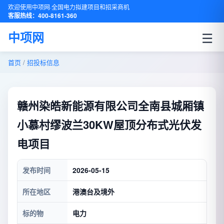
欢迎使用中项网·全国电力拟建项目和招采商机
客服热线：400-8161-360
☰
中项网
首页
/
招投标信息
赣州染皓新能源有限公司全南县城厢镇
小慕村缪波兰30KW屋顶分布式光伏发
电项目
发布时间
2026-05-15
所在地区
港澳台及境外
标的物
电力