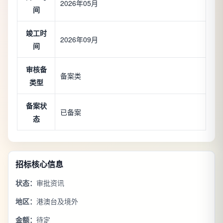
2026年05月
间
竣工时
2026年09月
间
审核备
备案类
类型
备案状
已备案
态
招标核心信息
状态：
审批资讯
地区：
港澳台及境外
金额：
待定