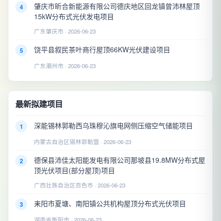
肇庆市昕合新能源有限公司德庆地区回龙镇曾沛林屋顶
4
15kW分布式光伏发电项目
广东肇庆市 · 2026-06-23
饶平县叙民茶叶商行屋顶66KW光伏建设项目
5
广东潮州市 · 2026-06-23
最新拟建项目
深能锡林郭勒西乌珠穆沁旗电网侧压缩空气储能项目
1
内蒙古自治区锡林郭勒盟 · 2026-06-23
德保县沛佳太阳能发电有限公司那坡县19.8MW分布式屋
2
顶光伏项目(部分屋顶)项目
广西壮族自治区百色市 · 2026-06-23
耒阳市夏塘、南阳镇公共机构屋顶分布式光伏项目
3
湖南省衡阳市 · 2026-06-23