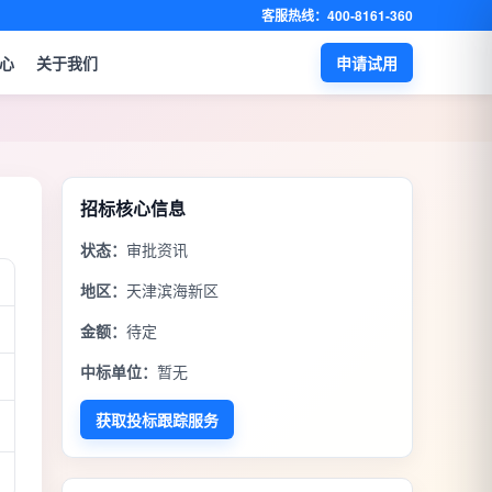
客服热线：400-8161-360
心
关于我们
申请试用
招标核心信息
状态：
审批资讯
地区：
天津滨海新区
金额：
待定
中标单位：
暂无
获取投标跟踪服务