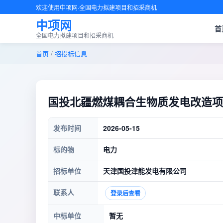
欢迎使用中项网·全国电力拟建项目和招采商机
中项网
首
全国电力拟建项目和招采商机
首页
/
招投标信息
国投北疆燃煤耦合生物质发电改造项
发布时间
2026-05-15
标的物
电力
招标单位
天津国投津能发电有限公司
联系人
登录后查看
中标单位
暂无