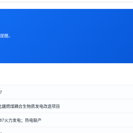
提醒。
7
北疆燃煤耦合生物质发电改造项目
-087火力发电；热电联产