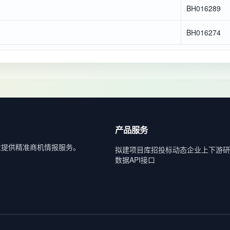
BH016289
BH016274
产品服务
业提供精准商机情报服务。
拟建项目库
招投标动态
企业上下游
研
数据API接口