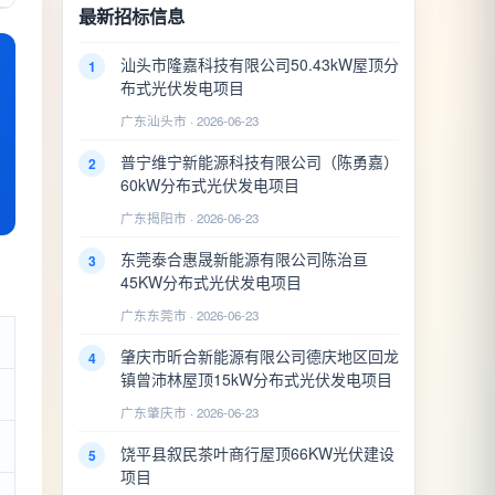
最新招标信息
汕头市隆嘉科技有限公司50.43kW屋顶分
1
布式光伏发电项目
广东汕头市 · 2026-06-23
普宁维宁新能源科技有限公司（陈勇嘉）
2
60kW分布式光伏发电项目
广东揭阳市 · 2026-06-23
东莞泰合惠晟新能源有限公司陈治亘
3
45KW分布式光伏发电项目
广东东莞市 · 2026-06-23
肇庆市昕合新能源有限公司德庆地区回龙
4
镇曾沛林屋顶15kW分布式光伏发电项目
广东肇庆市 · 2026-06-23
饶平县叙民茶叶商行屋顶66KW光伏建设
5
项目