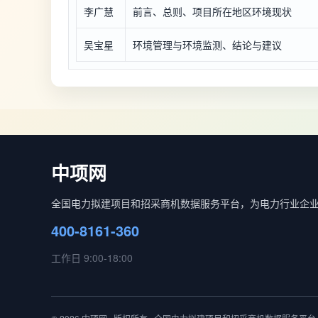
李广慧
前言、总则、项目所在地区环境现状
吴宝星
环境管理与环境监测、结论与建议
中项网
全国电力拟建项目和招采商机数据服务平台，为电力行业企
400-8161-360
工作日 9:00-18:00