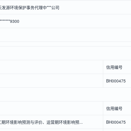
天发源环境保护事务代理中***公司
********9300
信用编号
BH000475
信用编号
期环境影响预测与评价、运营期环境影响预...
BH000475