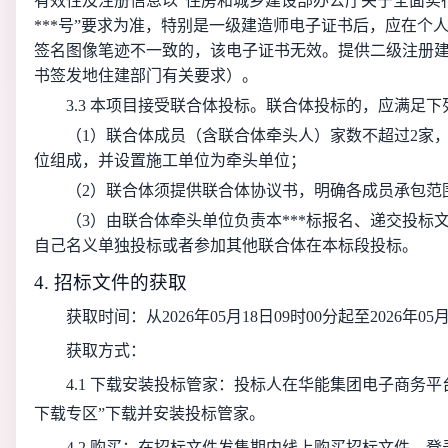
有效性及注册信息以“住房和城乡建设部办公厅关于全面实
***号”要求为准，特别是一级建造师电子证书后，应在个
签名图像笔迹不一致的，该电子证书无效。提供二级注册
书签发地住建部门有关要求）。
3.3 本项目接受联合体投标。联合体投标的，应满足下
（1）联合体成员（含联合体牵头人）家数不超过2家
位组成，并设置施工单位为牵头单位；
（2）联合体须提供联合体协议书，明确各成员承包范
（3）由联合体牵头单位负责本***标报名、递交投标
自己名义单独投标或者参加其他联合体在本标段投标。
4. 招标文件的获取
获取时间：从2026年05月18日09时00分起至2026年05
获取方式：
4.1 下载安装投标管家：投标人在华能集团电子商务平台（https:
下载专区”下载并安装投标管家。
4.2 购买：在招标文件发售期内线上购买招标文件。