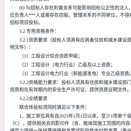
(6) 与招标人存在利害关系可能影响招标公正性的法
位负责人***人或者存在控股、管理关系的不同单位，不
招标项目投标。
3.2 专用资格条件：
3.2.1资质要求（投标人须具有应具备住房和城乡建
明文件）：
（1）工程设计综合资质甲级；
（2）工程设计（电力行业）乙级及以上资质；
（3）工程设计电力行业（新能源发电）专业乙级资质
3.2.2资格能力要求：投标人须具有住房和城乡建设
资质和在有效期内的安全生产许可证，提供资质证明文件
3.2.2业绩要求
联合体投标须同时满足以下条件：
1、施工单位具有自2023年1月1日以来，至少1项单
（C），提供相关合同影印件（含、能体现施工范围的内容
绩至少提供一张结算增值税发票或阶段性收付款发票（事