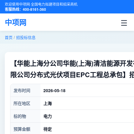
欢迎使用中项网·全国电力拟建项目和招采商机
客服热线：400-8161-360
☰
中项网
首页
/
招投标信息
【华能上海分公司华能(上海)清洁能源开
限公司分布式光伏项目EPC工程总承包】
发布时间
2026-05-18
所在地区
上海
标的物
电力
预算金额
待定