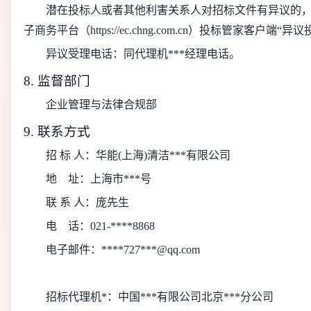
潜在投标人或者其他利害关系人对招标文件有异议的，
子商务平台（https://ec.chng.com.cn）投标管家客户
异议受理电话：同代理机***经理电话。
8. 监督部门
企业管理与法律合规部
9. 联系方式
招 标 人：华能(上海)清洁***有限公司
地
址：上海市***号
联 系 人：庞先生
电
话：021-****8868
电子邮件：****727***@qq.com
招标代理机*：中国***有限公司北京***分公司