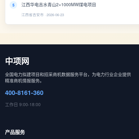
江西华电吉水青山2×1000MW煤电项目
5
江西省吉安市 · 2026-06-23
中项网
全国电力拟建项目和招采商机数据服务平台，为电力行业企业提供
精准商机情报服务。
400-8161-360
工作日 9:00-18:00
产品服务