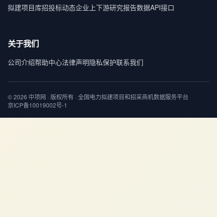
拟建项目库
招投标动态
企业上下游
研究报告
数据API接口
关于我们
公司介绍
帮助中心
法律声明
隐私保护
联系我们
© 2026 中项网 · 版权所有 · 全国电力拟建项目和招采商机数据服务平台
京ICP备10019002号-1