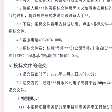
4.3 联系人投***购买招标文件页面务必填写本次投
节的通知，将以短信形式发送到该联系人手**。
4.4 下载：招标文件费用支付成功后，点击“招标文件
招标文件。
4.5 客服电话400-010-1086。
4.6 招标文件费：标段"华能***分公司华能(上海)清洁
项目EPC工程总承包标段包1"售价：0元。
5. 投标文件的递交
5.1 递交截止时间：2026年06月08日09时00分；
https:/
5.2 递交方式：通过***有限公司电子商务平台(
递交文件。

特别提示：
（1）本招标项目商务部分采用智能商务评审工具辅助