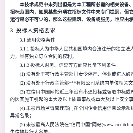
本技术规范中未列出但是为本工程所必需的相关设备
招标范围内，如果某些分项在招标文件中未专门提到，但
运行是必不可少的，那么这些建筑、设备或服务，也应由
3. 投标人资格要求
3.1 通用资格条件
3.1.1 投标人为中华人民共和国境内合法注册的独立
力，具有独立订立合同的权利；
3.1.2 投标人财务、信誉等方面应具备下列条件：
(1) 没有处于被行政主管部门责令停产、停业或进入破
(2) 没有处于行政主管部***有限公司系统内单位相
(3) 在信用中国网站近三年没有串通投标或骗取中标
的因其施工引起的重大及以上质量事故或重大及以上安全
(4) 未被市场监督管理部门在全国企业信用信息公示
异常名录；
(5) 未被最高人民法院在“信用中国”网站(www.creditc
失信被执行人名单。