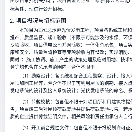
由项目审批机关批准，项目资金为企业自筹,招标人为华能(上
标条件，现进行公开招标。
2. 项目概况与招标范围
本项目为EPC总承包光伏发电工程，项目各系统工程
投产、质量监督、竣工验收（不限于可能涉及的水保、环
专项验收、项目供电公司并网验收）一体化总承包；项目
康和安全、质量监督检查等专项验收内容整改；实现消防、
同时”；施工协调、施工产生的政策处理及临时用地、技术
务等均包含在总承包范围内，含但不限于：
（1）
勘察设计：各系统和配套工程勘察、设计、接入
屋顶加固工程等，包含但不限于可利用屋顶的踏勘、接入
发电系统的设计及接入系统设计；光伏发电系统的命名、
（2）
荷载校核：包含但不限于对项目所利用建筑物提
告；项目竣工后对屋顶荷载复验并提供荷载复验报告。若
质的企业提供荷载证明文件，相关风险和责任由承包人自
（3）
开工前合规性文件：包含但不限于报规划许可证