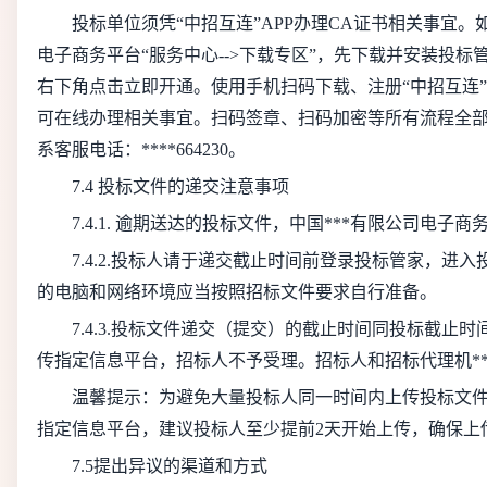
投标单位须凭“中招互连”APP办理CA证书相关事宜。
电子商务平台“服务中心-->下载专区”，先下载并安装投
右下角点击立即开通。使用手机扫码下载、注册“中招互连”
可在线办理相关事宜。扫码签章、扫码加密等所有流程全部
系客服电话：****664230。
7.4 投标文件的递交注意事项
7.4.1. 逾期送达的投标文件，中国***有限公司电子
7.4.2.投标人请于递交截止时间前登录投标管家，进
的电脑和网络环境应当按照招标文件要求自行准备。
7.4.3.投标文件递交（提交）的截止时间同投标截止
传指定信息平台，招标人不予受理。招标人和招标代理机*
温馨提示：为避免大量投标人同一时间内上传投标文
指定信息平台，建议投标人至少提前2天开始上传，确保上
7.5提出异议的渠道和方式