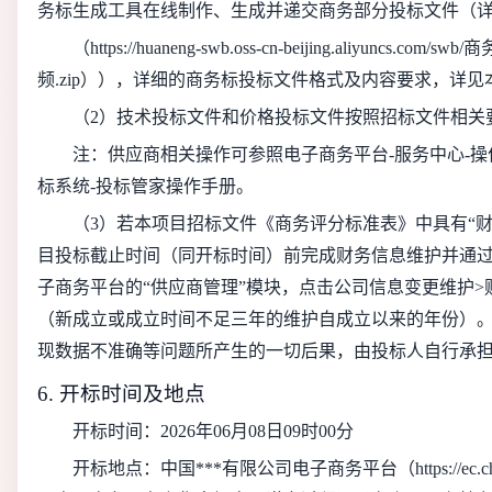
务标生成工具在线制作、生成并递交商务部分投标文件（
（https://huaneng-swb.oss-cn-beijing.aliyuncs
频.zip）），详细的商务标投标文件格式及内容要求，详
（2）技术投标文件和价格投标文件按照招标文件相关
注：供应商相关操作可参照电子商务平台-服务中心-操
标系统-投标管家操作手册。
（3）
若本项目招标文件《商务评分标准表》中具有“
目投标截止时间（同开标时间）前完成财务信息维护并通
子商务平台的“供应商管理”模块，点击公司信息变更维护>
（新成立或成立时间不足三年的维护自成立以来的年份）
现数据不准确等问题所产生的一切后果，由投标人自行承担。业务
6. 开标时间及地点
开标时间：2026年06月08日09时00分
开标地点：中国***有限公司电子商务平台（https://ec.