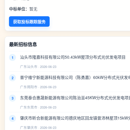
中标单位：
暂无
获取投标跟踪服务
最新招标信息
汕头市隆嘉科技有限公司50.43kW屋顶分布式光伏发电项目
1
广东汕头市 · 2026-06-23
普宁维宁新能源科技有限公司（陈勇嘉）60kW分布式光伏发
2
广东揭阳市 · 2026-06-23
东莞泰合惠晟新能源有限公司陈治亘45KW分布式光伏发电项
3
广东东莞市 · 2026-06-23
肇庆市昕合新能源有限公司德庆地区回龙镇曾沛林屋顶15kW
4
广东肇庆市 · 2026-06-23