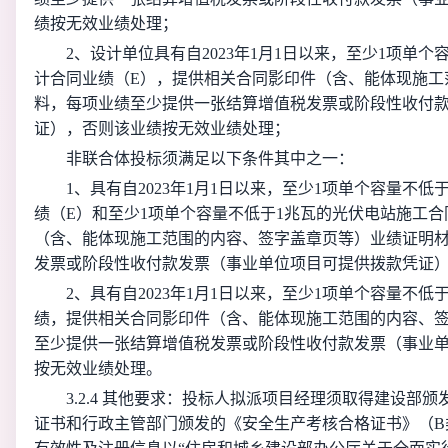
绩按无效业绩处理；
2、设计单位具有自2023年1月1日以来，至少1项单
计合同业绩（E），提供相关合同影印件（含、能体现施工
料，每项业绩至少提供一张结算增值税发票或阶段性收付
证），否则该业绩按无效业绩处理；
非联合体投标须满足以下条件其中之一：
1、具有自2023年1月1日以来，至少1项单个容量不
绩（E）和至少1项单个容量不低于1兆瓦的光伏电站施工
（含、能体现施工范围的内容、签字盖章页等）业绩证明
发票或阶段性收付款发票（事业单位项目可提供拨款凭证
2、具有自2023年1月1日以来，至少1项单个容量不低
绩，提供相关合同影印件（含、能体现施工范围的内容、
至少提供一张结算增值税发票或阶段性收付款发票（事业
按无效业绩处理。
3.2.4 其他要求：投标人拟派项目经理须取得建设部
证书和行政主管部门颁发的《安全生产考核合格证书》（B