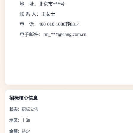
地
址：北京市***号
联 系 人：王女士
电
话：400-010-1086转8314
电子邮件：rm_***@chng.com.cn
招标核心信息
状态：
招标公告
地区：
上海
金额：
待定