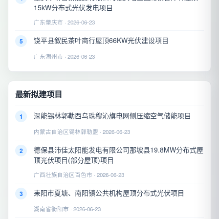
15kW分布式光伏发电项目
广东肇庆市 · 2026-06-23
饶平县叙民茶叶商行屋顶66KW光伏建设项目
5
广东潮州市 · 2026-06-23
最新拟建项目
深能锡林郭勒西乌珠穆沁旗电网侧压缩空气储能项目
1
内蒙古自治区锡林郭勒盟 · 2026-06-23
德保县沛佳太阳能发电有限公司那坡县19.8MW分布式屋
2
顶光伏项目(部分屋顶)项目
广西壮族自治区百色市 · 2026-06-23
耒阳市夏塘、南阳镇公共机构屋顶分布式光伏项目
3
湖南省衡阳市 · 2026-06-23