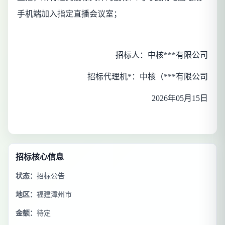
手机端加入指定直播会议室；
招标人：
中核***有限公司
招标代理机*：
中核（***有限公司
2026
年
05
月
15
日
招标核心信息
状态：
招标公告
地区：
福建漳州市
金额：
待定