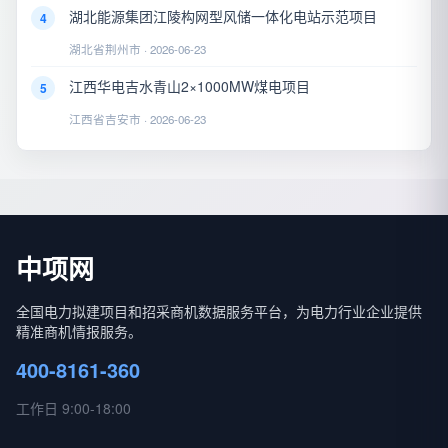
湖北能源集团江陵构网型风储一体化电站示范项目
4
湖北省荆州市 · 2026-06-23
江西华电吉水青山2×1000MW煤电项目
5
江西省吉安市 · 2026-06-23
中项网
全国电力拟建项目和招采商机数据服务平台，为电力行业企业提供
精准商机情报服务。
400-8161-360
工作日 9:00-18:00