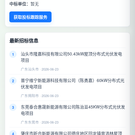
中标单位：
暂无
获取投标跟踪服务
最新招标信息
汕头市隆嘉科技有限公司50.43kW屋顶分布式光伏发电
1
项目
广东汕头市 · 2026-06-23
普宁维宁新能源科技有限公司（陈勇嘉）60kW分布式光
2
伏发电项目
广东揭阳市 · 2026-06-23
东莞泰合惠晟新能源有限公司陈治亘45KW分布式光伏发
3
电项目
广东东莞市 · 2026-06-23
肇庆市昕合新能源有限公司德庆地区回龙镇曾沛林屋顶
4