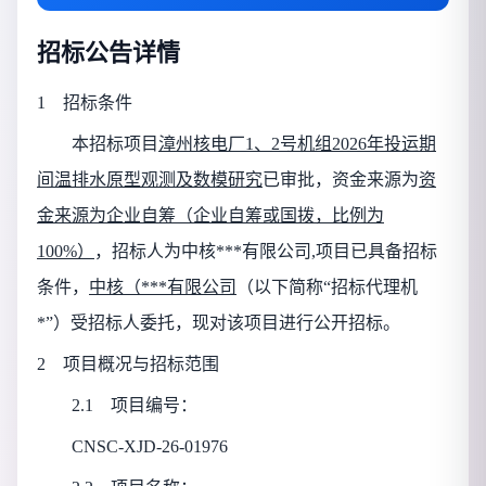
招标公告详情
1 招标条件
本招标项目
漳州核电厂1、2号机组2026年投运期
间温排水原型观测及数模研究
已审批，资金来源为
资
金来源为企业自筹（企业自筹或国拨，比例为
100%）
，
招标人为
中核***有限公司
,项目已具备招标
条件，
中核（***有限公司
（以下简称“招标代理机
*”）受招标人委托，现对该项目进行公开招标。
2 项目概况与招标范围
2.1 项目编号：
CNSC-XJD-26-01976