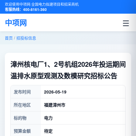
欢迎使用中项网·全国电力拟建项目和招采商机
客服热线：400-8161-360
☰
中项网
首页
/
招投标信息
漳州核电厂1、2号机组2026年投运期间
温排水原型观测及数模研究招标公告
发布时间
2026-05-19
所在地区
福建漳州市
标的物
电力
预算金额
待定