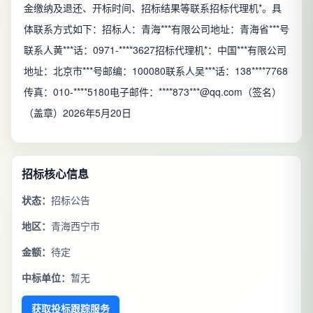
金缴纳及退还、开标时间、招标结果等联系招标代理机*。具
体联系方式如下：招标人：青海***有限公司地址：青海省***号
联系人黄***话：0971-****3627招标代理机*：中国***有限公司
地址：北京市***号邮编：100080联系人吴***话：138****7768
传真：010-****5180电子邮件：****873***@qq.com（签名）
（盖章）2026年5月20日
招标核心信息
状态：
招标公告
地区：
青海西宁市
金额：
待定
中标单位：
暂无
获取投标跟踪服务