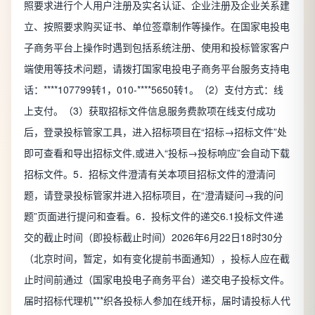
照要求进行个人用户注册及实名认证、企业注册及企业关系建
立、按照要求购买证书、单位签章制作等操作。在国家电投电
子商务平台上操作时遇到包括系统注册、使用和投标管家客户
端使用等技术问题，请拨打国家电投电子商务平台服务支持电
话：****107799转1，010-****5650转1。（2）支付方式：线
上支付。（3）获取招标文件信息服务费款项在线支付成功
后，登录投标管家工具，进入招标项目在“招标→招标文件”处
即可查看和导出招标文件,或进入“投标→投标响应”会自动下载
招标文件。5．招标文件澄清有关本项目招标文件的澄清问
题，请登录投标管家并进入招标项目，在“澄清疑问→我的问
题”页面进行提问和查看。6．投标文件的递交6.1投标文件递
交的截止时间（即投标截止时间）2026年6月22日18时30分
（北京时间，暂定，如有变化提前书面通知），投标人应在截
止时间前通过（国家电投电子商务平台）递交电子投标文件。
届时招标代理机***织各投标人参加在线开标，届时请投标人代