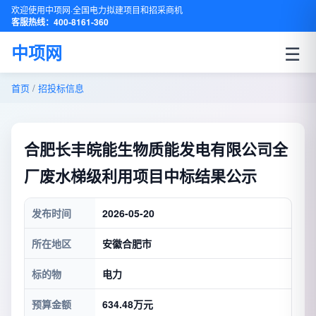
欢迎使用中项网·全国电力拟建项目和招采商机
客服热线：400-8161-360
☰
中项网
首页
/
招投标信息
合肥长丰皖能生物质能发电有限公司全
厂废水梯级利用项目中标结果公示
发布时间
2026-05-20
所在地区
安徽合肥市
标的物
电力
预算金额
634.48万元