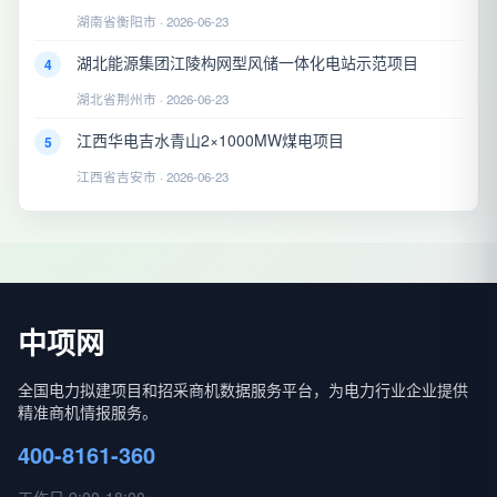
湖南省衡阳市 · 2026-06-23
湖北能源集团江陵构网型风储一体化电站示范项目
4
湖北省荆州市 · 2026-06-23
江西华电吉水青山2×1000MW煤电项目
5
江西省吉安市 · 2026-06-23
中项网
全国电力拟建项目和招采商机数据服务平台，为电力行业企业提供
精准商机情报服务。
400-8161-360