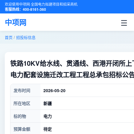
欢迎使用中项网·全国电力拟建项目和招采商机
客服热线：400-8161-360
☰
中项网
首页
/
招投标信息
铁路10KV给水线、贯通线、西港开闭所
电力配套设施迁改工程工程总承包招标公
发布时间
2026-05-20
所在地区
新疆
标的物
电力
预算金额
待定