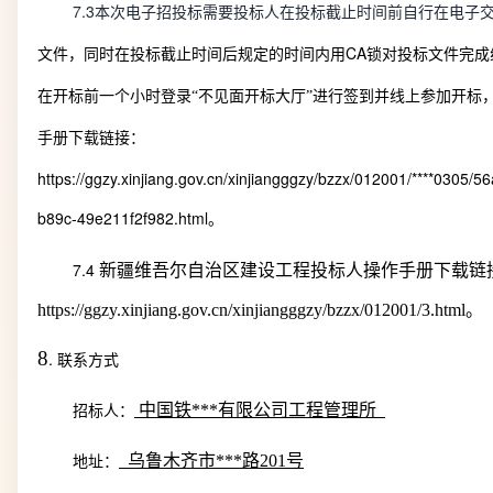
7.3
本次电子招投标需要投标人在投标截止时间前自行在电子
CA
文件，同时在投标截止时间后规定的时间内用
锁对投标文件完成
在开标前一个小时登录
“
不见面开标大厅
”
进行签到并线上参加开标
手册下载链接：
https://ggzy.xinjiang.gov.cn/xinjiangggzy/bzzx/012001/****0305/
b89c-49e211f2f982.html
。
7.4
新疆维吾尔自治区建设工程投标人操作手册下载链
https://ggzy.xinjiang.gov.cn/xinjiangggzy/bzzx/012001/3.html
。
8
.
联系方式
中国铁***有限公司工程管理所
招标人：
乌鲁木齐市***路
201
号
地址：