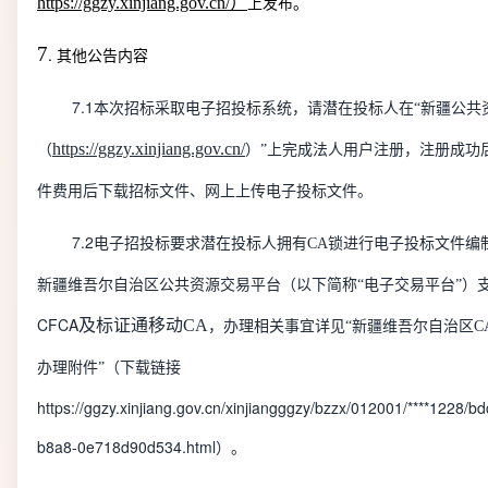
https://ggzy.xinjiang.gov.cn/
）
上发布。
7
.
其他公告内容
7.1
本次招标采取电子招投标系统，请潜在投标人在
“
新疆公共
https://ggzy.xinjiang.gov.cn/
（
）
”
上完成法人用户注册，注册成功
件费用后下载招标文件、网上上传电子投标文件。
7.2
电子招投标要求潜在投标人拥有
CA
锁进行电子投标文件编
新疆维吾尔自治区公共资源交易平台（以下简称
“
电子交易平台
”
）
CFCA
及标证通移动
CA
，办理相关事宜详见
“
新疆维吾尔自治区
C
办理附件
”
（下载链接
https://ggzy.xinjiang.gov.cn/xinjiangggzy/bzzx/012001/****1228/
b8a8-0e718d90d534.html
）。