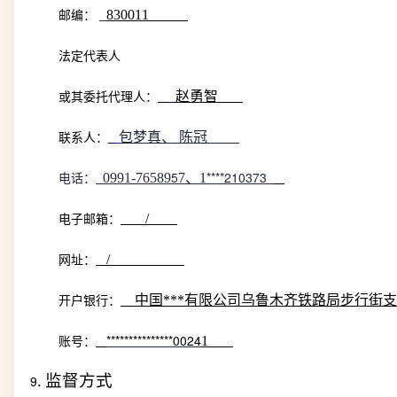
830011
邮编：
法定代表人
赵勇智
或其委托代理人：
包梦真、
陈冠
联系人：
5
****210373
0991-76589
7
、
1
电话：
/
电子邮箱：
/
网址：
中国***有限公司乌鲁木齐铁路局步行街
开户银行：
***************0024
1
账号：
.
监督方式
9