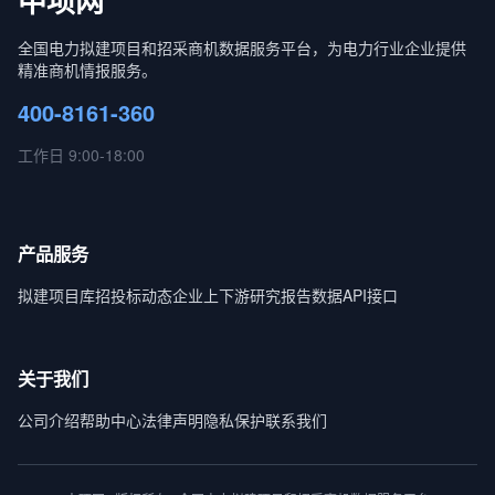
中项网
全国电力拟建项目和招采商机数据服务平台，为电力行业企业提供
精准商机情报服务。
400-8161-360
工作日 9:00-18:00
产品服务
拟建项目库
招投标动态
企业上下游
研究报告
数据API接口
关于我们
公司介绍
帮助中心
法律声明
隐私保护
联系我们