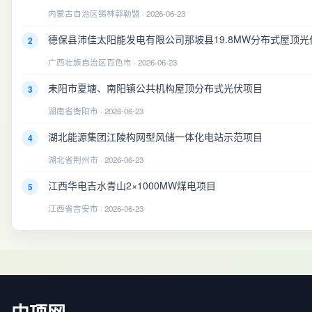
内蒙古自治区锡林郭勒盟 · 2026-06-23
德保县沛佳太阳能发电有限公司那坡县19.8MW分布式屋顶光
2
广西壮族自治区百色市 · 2026-06-23
耒阳市夏塘、南阳镇公共机构屋顶分布式光伏项目
3
湖南省衡阳市 · 2026-06-23
湖北能源集团江陵构网型风储一体化电站示范项目
4
湖北省荆州市 · 2026-06-23
江西华电吉水青山2×1000MW煤电项目
5
江西省吉安市 · 2026-06-23