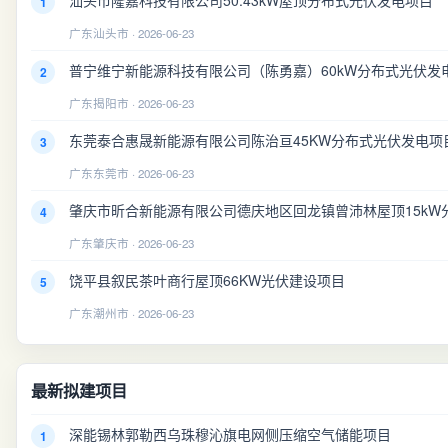
汕头市隆嘉科技有限公司50.43kW屋顶分布式光伏发电项目
1
广东汕头市 · 2026-06-23
普宁维宁新能源科技有限公司（陈勇嘉）60kW分布式光伏发
2
广东揭阳市 · 2026-06-23
东莞泰合惠晟新能源有限公司陈治亘45KW分布式光伏发电项
3
广东东莞市 · 2026-06-23
肇庆市昕合新能源有限公司德庆地区回龙镇曾沛林屋顶15kW
4
广东肇庆市 · 2026-06-23
饶平县叙民茶叶商行屋顶66KW光伏建设项目
5
广东潮州市 · 2026-06-23
最新拟建项目
深能锡林郭勒西乌珠穆沁旗电网侧压缩空气储能项目
1