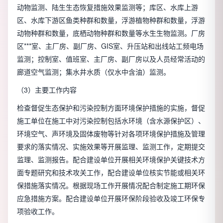
动物监测、陆生生态恢复措施效果监测等；库区、水库上游
区、水库下游区鱼类种群和数量，浮游植物种群和数量，浮游
动物种群和数量，底栖动物种群和数量等水生生物监测。厂房
区***室、主厂房、副厂房、GIS室、升压站和出线站工频电场
监测；控制室、值班室、主厂房、副厂房以及人员经常活动的
廊道空气监测；集水井水质（仅水中含油）监测。
（3）主要工作内容
检查督促生态保护和污染控制方面环境保护措施的实施，督促
施工单位在施工中对污染控制包括水环境（含水源保护区）、
环境空气、声环境及固体废物等针对各项环境保护措施及管理
要求的落实情况、实施效果等开展监理、监测工作，定期提交
监理、监测报告。配合建设单位开展相关环境保护关键技术方
面专题研究和技术攻关工作，配合建设单位核实节能或相关环
保措施落实情况。根据现场工作开展情况配合制定施工期环保
应急措施方案。配合建设单位开展环保阶段验收及竣工环保专
项验收工作。