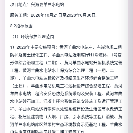
项目地点：兴海县羊曲水电站
服务工期：2026年10月21日至2028年6月30日。
2.2招标范围
（1）环境保护监理范围
1）2026年主要实施项目：黄河羊曲水电站左、右岸渣场二期
防护及覆土绿化工程、羊曲水电站近坝库岸H1滑坡体、1号变
形体综合治理工程（二期）、黄河羊曲水电站升鱼机系统完善
工程、黄河羊曲水电站水土保持综合治理工程（一期、二
期）、羊曲水电站达标投产及枢纽区生产环境综合整治工程
（土建）、羊曲水电站机电工程达标投产综合整治工程、黄河
羊曲水电站工程治安反恐防范系统采购及安装工程、黄河羊曲
水电站砂石加工、混凝土拌合系统建筑安装施工及运行管理工
程、羊曲水电站运行期污水处理系统建设及生活区节水改造工
程、枢纽区建筑物（大坝、厂房、引水系统等工程）消缺、黄
河羊曲水电站库区然果村生态环境教育示范基地工程、羊曲水
电站库区柽柳防护区排涝二期工程等工作。