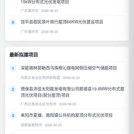
15kW分布式光伏发电项目
广东肇庆市 · 2026-06-23
饶平县叙民茶叶商行屋顶66KW光伏建设项目
5
广东潮州市 · 2026-06-23
最新拟建项目
深能锡林郭勒西乌珠穆沁旗电网侧压缩空气储能项目
1
内蒙古自治区锡林郭勒盟 · 2026-06-23
德保县沛佳太阳能发电有限公司那坡县19.8MW分布式屋
2
顶光伏项目(部分屋顶)项目
广西壮族自治区百色市 · 2026-06-23
耒阳市夏塘、南阳镇公共机构屋顶分布式光伏项目
3
湖南省衡阳市 · 2026-06-23