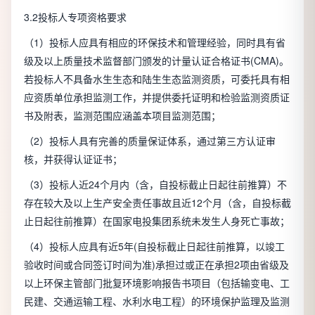
3.2投标人专项资格要求
（1）投标人应具有相应的环保技术和管理经验，同时具有省
级及以上质量技术监督部门颁发的计量认证合格证书(CMA)。
若投标人不具备水生生态和陆生生态监测资质，可委托具有相
应资质单位承担监测工作，并提供委托证明和检验监测资质证
书及附表，监测范围应涵盖本项目监测范围；
（2）投标人具有完善的质量保证体系，通过第三方认证审
核，并获得认证证书；
（3）投标人近24个月内（含，自投标截止日起往前推算）不
存在较大及以上生产安全责任事故且近12个月（含，自投标截
止日起往前推算）在国家电投集团系统未发生人身死亡事故；
（4）投标人应具有近5年(自投标截止日起往前推算，以竣工
验收时间或合同签订时间为准)承担过或正在承担2项由省级及
以上环保主管部门批复环境影响报告书项目（包括输变电、工
民建、交通运输工程、水利水电工程）的环境保护监理及监测