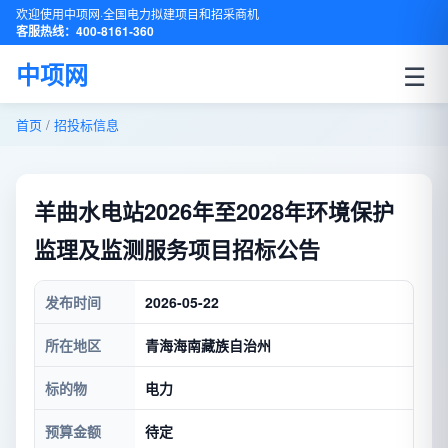
欢迎使用中项网·全国电力拟建项目和招采商机
客服热线：400-8161-360
☰
中项网
首页
/
招投标信息
​羊曲水电站2026年至2028年环境保护
监理及监测服务项目招标公告
发布时间
2026-05-22
所在地区
青海海南藏族自治州
标的物
电力
预算金额
待定