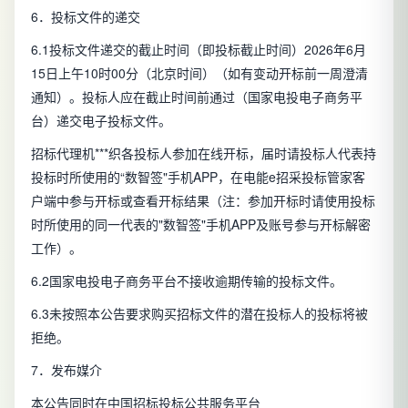
6．投标文件的递交
6.1投标文件递交的截止时间（即投标截止时间）2026年6月
15日上午10时00分（北京时间）（如有变动开标前一周澄清
通知）。投标人应在截止时间前通过（国家电投电子商务平
台）递交电子投标文件。
招标代理机***织各投标人参加在线开标，届时请投标人代表持
投标时所使用的“数智签"手机APP，在电能e招采投标管家客
户端中参与开标或查看开标结果（注：参加开标时请使用投标
时所使用的同一代表的"数智签"手机APP及账号参与开标解密
工作）。
6.2国家电投电子商务平台不接收逾期传输的投标文件。
6.3未按照本公告要求购买招标文件的潜在投标人的投标将被
拒绝。
7．发布媒介
本公告同时在中国招标投标公共服务平台