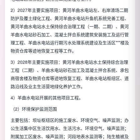
2）2027年主要实施项目：黄河羊曲水电站左、右岸渣场二期
防护及覆土绿化工程、黄河羊曲水电站升鱼机系统完善工程、
黄河羊曲水电站水土保持综合治理工程（一期、二期）、黄河
羊曲水电站砂石加工、混凝土拌合系统建筑安装施工及运行管
理工程、羊曲水电站运行期污水处理系统建设及生活区***楼及
物资仓库等迹地恢复工程等工作。
3）2028年主要实施项目：黄河羊曲水电站水土保持综合治理
工程（二期）、羊曲水电站砂石加工及混凝土拌合系统、承包
商宿舍楼及物资仓库等迹地恢复工程、羊曲水电站枢纽区、道
路沿线及业主生活营地绿化养护工作。
4）羊曲水电站开展的其他项目工程。
（2）环境保护监测范围
主要包括：坝址枢纽区的施工废水、环境空气、噪声监测；办
公生活集中区生活饮用水、生活污水、环境空气、噪声监测；
附属加工区废水、噪声监测；河段地表水监测等；陆生植被及