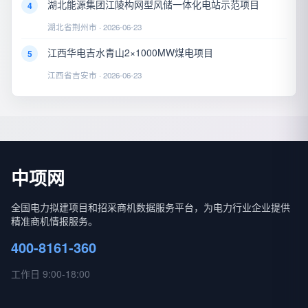
湖北能源集团江陵构网型风储一体化电站示范项目
4
湖北省荆州市 · 2026-06-23
江西华电吉水青山2×1000MW煤电项目
5
江西省吉安市 · 2026-06-23
中项网
全国电力拟建项目和招采商机数据服务平台，为电力行业企业提供
精准商机情报服务。
400-8161-360
工作日 9:00-18:00