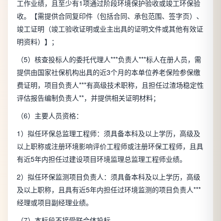
工作业绩，且至少有1项通过阶段环境保护验收或竣工环保验
收。【需提供合同复印件（包括合同、承包范围、签字页）、
竣工证明（竣工验收证明或业主出具的证明文件或其他有效证
明资料）】；
（5）核查投标人的委托代理人***负责人***标人在册人员，需
提供由国家社保机构出具的近3个月的本单位养老保险参保缴
费证明，项目负责人***有高级技术职称，且担任过渣场稳定性
评估报告编制负责人**，并提供相关证明材料；
（6）主要人员资格：
1）拟任环保总监理工程师：须具备本科及以上学历，高级及
以上职称或注册环境影响评价工程师或注册环保工程师，且具
有近5年内担任过建设项目环境监理总监理工程师业绩。
2）拟任环保监测项目负责人：须具备本科及以上学历，高级
及以上职称，且具有近5年内担任过环境监测的项目负责人***
经理或项目副经理业绩。
（7）本标段不接受联合体投标。