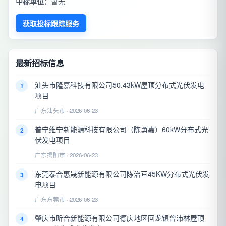
中标单位：
暂无
获取投标跟踪服务
最新招标信息
汕头市隆嘉科技有限公司50.43kW屋顶分布式光伏发电
1
项目
广东汕头市 · 2026-06-23
普宁维宁新能源科技有限公司（陈勇嘉）60kW分布式光
2
伏发电项目
广东揭阳市 · 2026-06-23
东莞泰合惠晟新能源有限公司陈治亘45KW分布式光伏发
3
电项目
广东东莞市 · 2026-06-23
肇庆市昕合新能源有限公司德庆地区回龙镇曾沛林屋顶
4