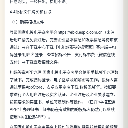
自愿购买，一经售出，费用不退。
4.4招标文件购买和获取
（1）购买招标文件
登录国家电投电子商务平台https://ebid.espic.com.cn（未注
册用户请先免费注册，完善企业基本信息和发票信息等待审核
通过）→在下载中心下载【电能e招采投标管家】客户端→扫
码登录/用户名登录→查看招标公告→支付标书费（微信在线
支付）→下载查看招标文件。
扫码签章APP办理:国家电投电子商务平台使用手机APP办理数
字证书，完成扫码登录、电子签章及加解密等工作，投标人需
通过苹果AppStore、安卓应用商店下载‘数智签APP’。按照要
求进行个人用户注册及实名认证、企业注册及企业关系建立、
按照要求购买证书、单位签章制作等操作。（已在“中招互连
APP”上办理证书且证书仍在有效期内的投标人仍然可以继续
使用“中招互连APP”）。
在国家电投电子商务平台上操作时遇到包括系统使用和投标管