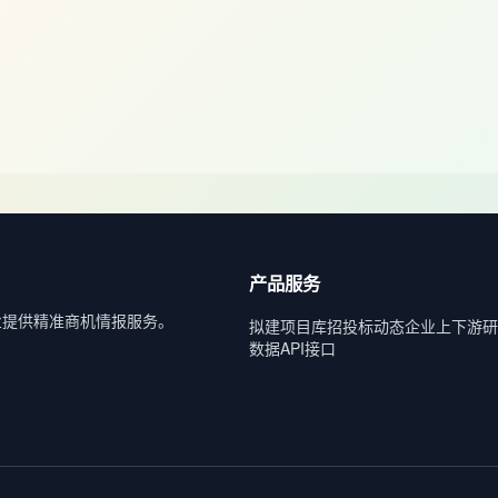
产品服务
业提供精准商机情报服务。
拟建项目库
招投标动态
企业上下游
研
数据API接口