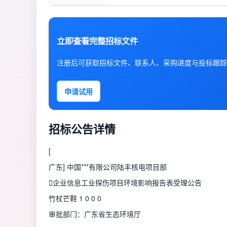
立即查看完整招标文件
注册后可获取招标文件、联系人、采购进度与投标跟踪
申请试用
招标公告详情
[
广东
] 中国***有限公司陆丰核电项目部

企业信息
工业探伤项目环境影响报告表受理公告
竹杖芒鞋 1 0 0 0
审批部门：广东省生态环境厅