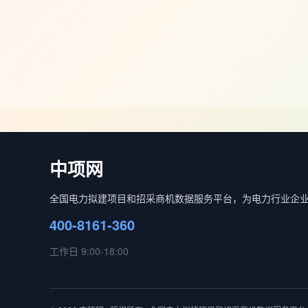
中项网
全国电力拟建项目和招采商机数据服务平台，为电力行业企
400-8161-360
工作日 9:00-18:00