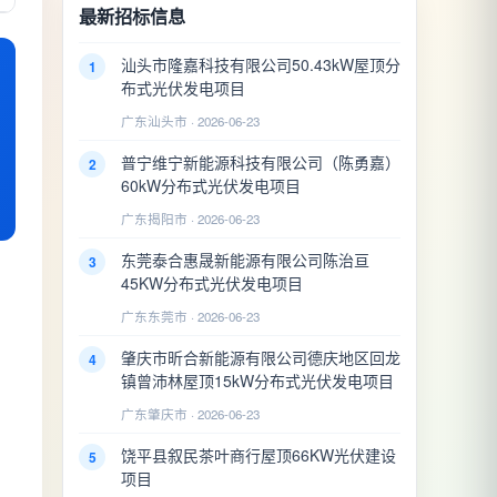
最新招标信息
汕头市隆嘉科技有限公司50.43kW屋顶分
1
布式光伏发电项目
广东汕头市 · 2026-06-23
普宁维宁新能源科技有限公司（陈勇嘉）
2
60kW分布式光伏发电项目
广东揭阳市 · 2026-06-23
东莞泰合惠晟新能源有限公司陈治亘
3
45KW分布式光伏发电项目
广东东莞市 · 2026-06-23
肇庆市昕合新能源有限公司德庆地区回龙
4
镇曾沛林屋顶15kW分布式光伏发电项目
广东肇庆市 · 2026-06-23
饶平县叙民茶叶商行屋顶66KW光伏建设
5
项目