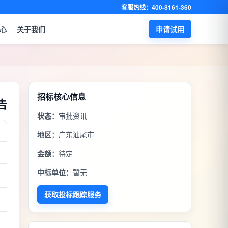
客服热线：400-8161-360
心
关于我们
申请试用
招标核心信息
告
状态：
审批资讯
地区：
广东汕尾市
金额：
待定
中标单位：
暂无
获取投标跟踪服务