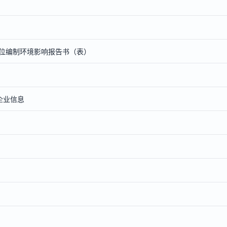
位编制环境影响报告书（表）
企业信息