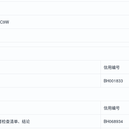
RC9W
信用编号
BH001833
信用编号
督检查清单、结论
BH068934