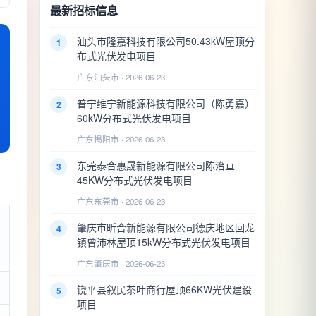
最新招标信息
汕头市隆嘉科技有限公司50.43kW屋顶分
1
布式光伏发电项目
广东汕头市 · 2026-06-23
普宁维宁新能源科技有限公司（陈勇嘉）
2
60kW分布式光伏发电项目
广东揭阳市 · 2026-06-23
东莞泰合惠晟新能源有限公司陈治亘
3
45KW分布式光伏发电项目
广东东莞市 · 2026-06-23
肇庆市昕合新能源有限公司德庆地区回龙
4
镇曾沛林屋顶15kW分布式光伏发电项目
广东肇庆市 · 2026-06-23
饶平县叙民茶叶商行屋顶66KW光伏建设
5
项目