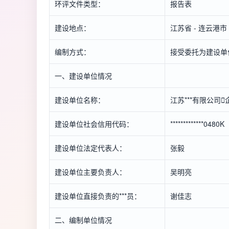
环评文件类型：
报告表
建设地点：
江苏省 - 连云港市
编制方式：
接受委托为建设单
一、建设单位情况
建设单位名称：
江苏***有限公司

建设单位社会信用代码：
*************0480K
建设单位法定代表人：
张毅
建设单位主要负责人：
吴明亮
建设单位直接负责的***员：
谢佳志
二、编制单位情况