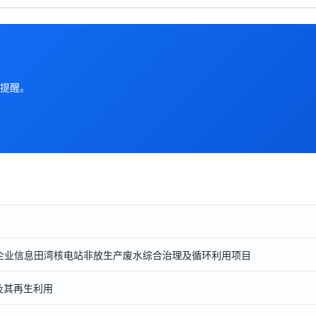
提醒。
企业信息
田湾核电站非放生产废水综合治理及循环利用项目
理及其再生利用