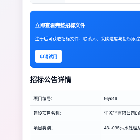
立即查看完整招标文件
注册后可获取招标文件、联系人、采购进度与投标跟踪
申请试用
招标公告详情
项目编号:
t6ys46
建设项目名称:
江苏***有限公司

项目类别：
43--095污水处