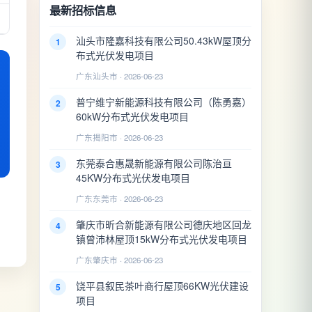
最新招标信息
汕头市隆嘉科技有限公司50.43kW屋顶分
1
布式光伏发电项目
广东汕头市 · 2026-06-23
普宁维宁新能源科技有限公司（陈勇嘉）
2
60kW分布式光伏发电项目
广东揭阳市 · 2026-06-23
东莞泰合惠晟新能源有限公司陈治亘
3
45KW分布式光伏发电项目
广东东莞市 · 2026-06-23
肇庆市昕合新能源有限公司德庆地区回龙
4
镇曾沛林屋顶15kW分布式光伏发电项目
广东肇庆市 · 2026-06-23
饶平县叙民茶叶商行屋顶66KW光伏建设
5
项目