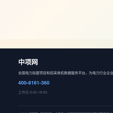
中项网
全国电力拟建项目和招采商机数据服务平台，为电力行业企
400-8161-360
工作日 9:00-18:00