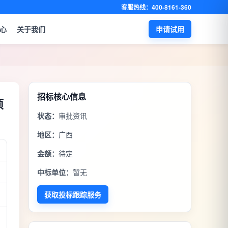
客服热线：400-8161-360
心
关于我们
申请试用
招标核心信息
项
状态：
审批资讯
地区：
广西
金额：
待定
中标单位：
暂无
获取投标跟踪服务