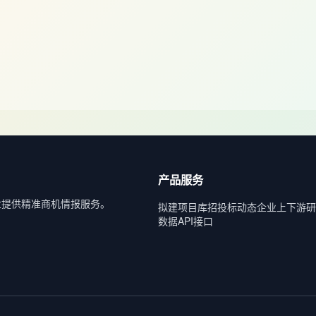
产品服务
业提供精准商机情报服务。
拟建项目库
招投标动态
企业上下游
研
数据API接口