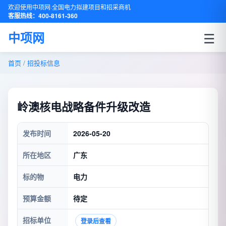
欢迎使用中项网·全国电力拟建项目和招采商机
客服热线：400-8161-360
☰
中项网
首页
/
招投标信息
岭澳核电战略备件升级改造
发布时间
2026-05-20
所在地区
广东
标的物
电力
预算金额
待定
招标单位
登录后查看