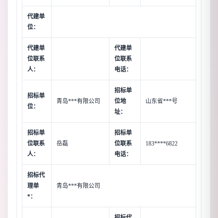
代建单
位：
代建单
代建单
位联系
位联系
人：
电话：
招标单
招标单
青岛***有限公司
位地
山东省***号
位：
址：
招标单
招标单
位联系
岳磊
位联系
183****6822
人：
电话：
招标代
理单
青岛***有限公司
*：
招标代