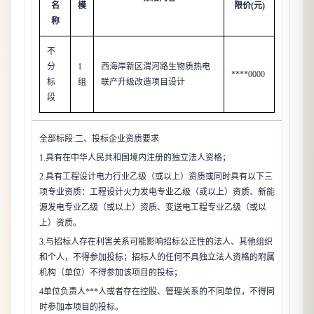
名
模
限价(元)
称
不
分
1
西海岸新区渭河路生物质热电
****0000
标
组
联产升级改造项目设计
段
全部标段:二、投标企业资质要求
1.具有在中华人民共和国境内注册的独立法人资格；
2.具有工程设计电力行业乙级（或以上）资质或同时具有以下三
项专业资质：工程设计火力发电专业乙级（或以上）资质、新能
源发电专业乙级（或以上）资质、变送电工程专业乙级（或以
上）资质。
3.与招标人存在利害关系可能影响招标公正性的法人、其他组织
和个人，不得参加投标；招标人的任何不具独立法人资格的附属
机构（单位）不得参加该项目的投标；
4单位负责人***人或者存在控股、管理关系的不同单位，不得同
时参加本项目的投标。