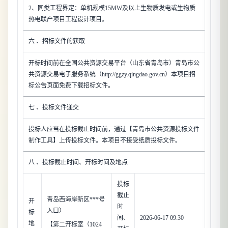
2、同类工程界定：单机规模15MW及以上生物质发电或生物质
热电联产项目工程设计项目。
六 、招标文件的获取
开标时间前在全国公共资源交易平台（山东省青岛市）青岛市公
共资源交易电子服务系统（http://ggzy.qingdao.gov.cn）本项目招
标公告页面免费下载招标文件。
七 、投标文件递交
投标人应当在投标截止时间前，通过【青岛市公共资源投标文件
制作工具】上传投标文件。本项目不接受纸质投标文件。
八 、投标截止时间、开标时间及地点
投标
截止
青岛西海岸新区***号
开
时
入口）
标
间、
2026-06-17 09:30
地
【第二开标室（1024