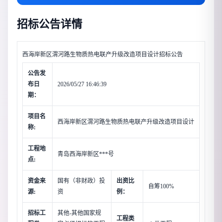
招标公告详情
西海岸新区渭河路生物质热电联产升级改造项目设计招标公告
公告发
布日
2026/05/27 16:46:39
期：
项目名
西海岸新区渭河路生物质热电联产升级改造项目设计
称:
工程地
青岛西海岸新区***号
点:
资金来
国有（非财政）投
出资比
自筹100%
源:
资
例：
招标工
其他-其他国家规
工程类