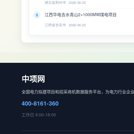
湖北省荆州市 · 2026-06-23
江西华电吉水青山2×1000MW煤电项目
5
江西省吉安市 · 2026-06-23
中项网
全国电力拟建项目和招采商机数据服务平台，为电力行业企
400-8161-360
工作日 9:00-18:00