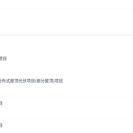
项目
分布式屋顶光伏项目(部分屋顶)项目
目
目