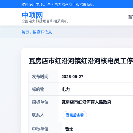
欢迎使用中项网·全国电力拟建项目和招采商机
中项网
首
全国电力拟建项目和招采商机
首页
/
招投标信息
瓦房店市红沿河镇红沿河核电员工停
发布时间
2026-05-27
标的物
电力
招标单位
瓦房店市红沿河镇人民政府
联系人
登录后查看
中标单位
暂无