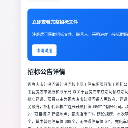
立即查看完整招标文件
注册后可获取招标文件、联系人、采购进度与投标跟踪
申请试用
招标公告详情
瓦房店市红沿河镇红沿河核电员工停车场项目施工招标公告
由瓦房店市发展和改革局 以关于瓦房店市红沿河镇红沿河核
批准建设，项目业主为瓦房店市红沿河镇人民政府，建设资
民政府，招标代理机***连长茂项目管 理咨***有限公司
2.1 项目概况 建设地点：瓦房店市***村 建设规模：本次
个，其中普通停车位 389个，无障碍停车位 5个，充电