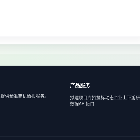
产品服务
业提供精准商机情报服务。
拟建项目库
招投标动态
企业上下游
研
数据API接口