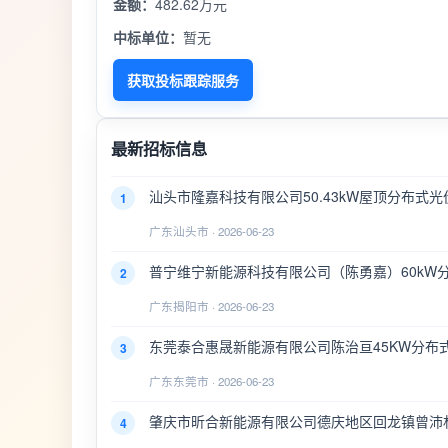
金额：
482.62万元
中标单位：
暂无
获取投标跟踪服务
最新招标信息
汕头市隆嘉科技有限公司50.43kW屋顶分布式
1
广东汕头市 · 2026-06-23
普宁维宁新能源科技有限公司（陈勇嘉）60kW
2
广东揭阳市 · 2026-06-23
东莞泰合惠晟新能源有限公司陈治亘45KW分布
3
广东东莞市 · 2026-06-23
肇庆市昕合新能源有限公司德庆地区回龙镇曾沛林
4