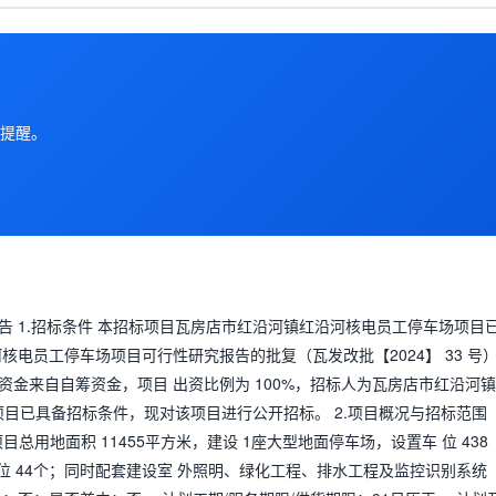
提醒。
 1.招标条件 本招标项目瓦房店市红沿河镇红沿河核电员工停车场项目
电员工停车场项目可行性研究报告的批复（瓦发改批【2024】 33 号
金来自自筹资金，项目 出资比例为 100%，招标人为瓦房店市红沿河
。项目已具备招标条件，现对该项目进行公开招标。 2.项目概况与招标范围
项目总用地面积 11455平方米，建设 1座大型地面停车场，设置车 位 438
车位 44个；同时配套建设室 外照明、绿化工程、排水工程及监控识别系统