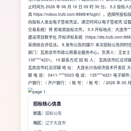
止时间为 2026 年 06 月 16 日 09 时 30 分
具 https://nxbox.lnzb.com:8888/#/lo
向投标人发出电子签收凭证，递交时间以电子签收凭 证
交易系统）将 拒收其投标文件。 5.3 开标地点：大连市*
建设项目数字化 开标评标系统（https://dts.lnzb.com:8
采用综合评估法。 8.发布公告的媒介 本次招标公告同时在
部门：瓦房店市市政公用事业服务中心，负责人：王女士，联系方
135****4221。 10.联系方式 招 标 人： 瓦房店市
瓦房店市红沿河镇 地 址： 大连长兴岛经济技术开发区 大营村 兴港
颖 电 话： 0411-****0023 电 话： 135****4221 电子邮件
户银行： / 开户银行： / 账 号： / 账 号： / 2026 年 05 月
招标核心信息
状态：
招标公告
地区：
辽宁大连市