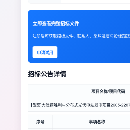
立即查看完整招标文件
注册后可获取招标文件、联系人、采购进度与投标跟踪
申请试用
招标公告详情
项目名称/项目代码
[备案]大洼镇胜利村分布式光伏电站发电项目2605-220702-
序号
事项名称