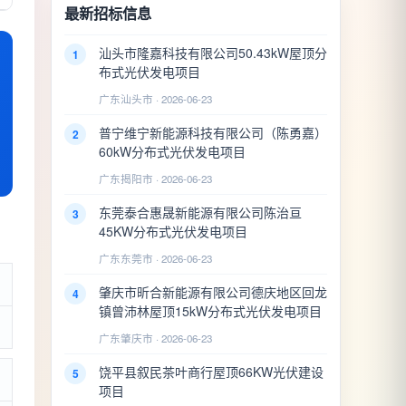
最新招标信息
汕头市隆嘉科技有限公司50.43kW屋顶分
1
布式光伏发电项目
广东汕头市 · 2026-06-23
普宁维宁新能源科技有限公司（陈勇嘉）
2
60kW分布式光伏发电项目
广东揭阳市 · 2026-06-23
东莞泰合惠晟新能源有限公司陈治亘
3
45KW分布式光伏发电项目
广东东莞市 · 2026-06-23
肇庆市昕合新能源有限公司德庆地区回龙
4
镇曾沛林屋顶15kW分布式光伏发电项目
广东肇庆市 · 2026-06-23
饶平县叙民茶叶商行屋顶66KW光伏建设
5
项目