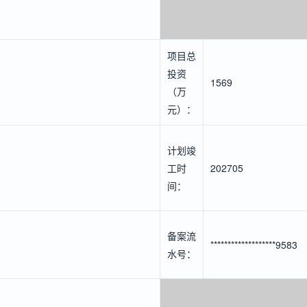
项目总
投资
1569
（万
元）：
计划竣
工时
202705
间：
备案流
*******************9583
水号：