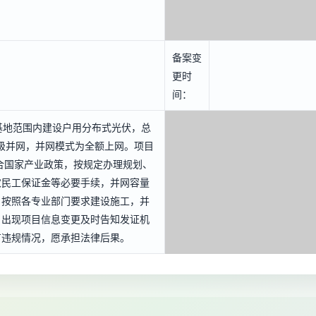
备案变
更时
间：
基地范围内建设户用分布式光伏，总
V等级并网，并网模式为全额上网。项目
合国家产业政策，按规定办理规划、
农民工保证金等必要手续，并网容量
，按照各专业部门要求建设施工，并
，出现项目信息变更及时告知发证机
有违规情况，愿承担法律后果。