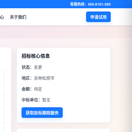
客服热线：400-8161-360
心
关于我们
申请试用
招标核心信息
状态：
变更
地区：
吉林松原市
金额：
待定
中标单位：
暂无
获取投标跟踪服务