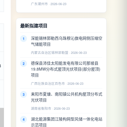
广东潮州市 · 2026-06-23
最新拟建项目
深能锡林郭勒西乌珠穆沁旗电网侧压缩空
1
气储能项目
内蒙古自治区锡林郭勒盟 · 2026-06-23
德保县沛佳太阳能发电有限公司那坡县
2
B
19.8MW分布式屋顶光伏项目(部分屋顶)
项目
广西壮族自治区百色市 · 2026-06-23
耒阳市夏塘、南阳镇公共机构屋顶分布式
3
光伏项目
湖南省衡阳市 · 2026-06-23
湖北能源集团江陵构网型风储一体化电站
4
示范项目