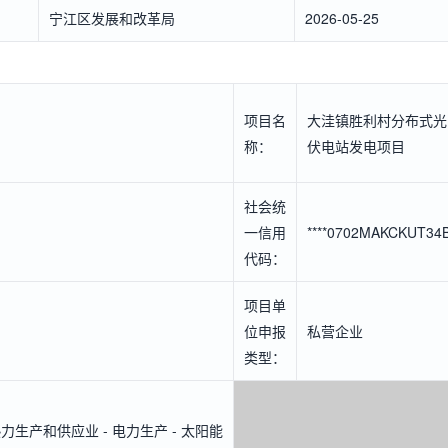
宁江区发展和改革局
2026-05-25
项目名
大洼镇胜利村分布式光
称：
伏电站发电项目
社会统
一信用
****0702MAKCKUT34
代码：
项目单
位申报
私营企业
类型：
生产和供应业 - 电力生产 - 太阳能