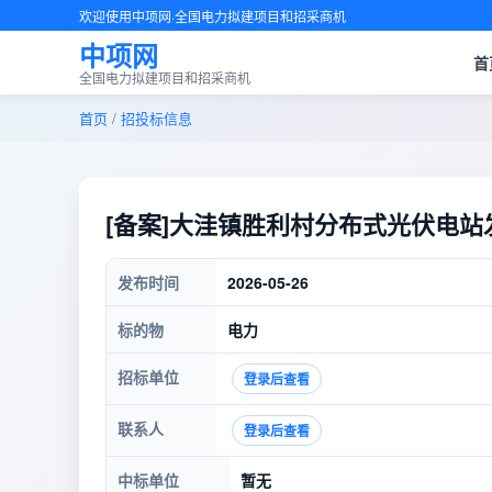
欢迎使用中项网·全国电力拟建项目和招采商机
中项网
首
全国电力拟建项目和招采商机
首页
/
招投标信息
[备案]大洼镇胜利村分布式光伏电站发电项目2
发布时间
2026-05-26
标的物
电力
招标单位
登录后查看
联系人
登录后查看
中标单位
暂无