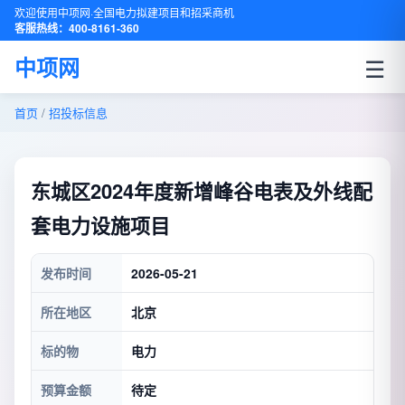
欢迎使用中项网·全国电力拟建项目和招采商机
客服热线：400-8161-360
☰
中项网
首页
/
招投标信息
东城区2024年度新增峰谷电表及外线配
套电力设施项目
发布时间
2026-05-21
所在地区
北京
标的物
电力
预算金额
待定