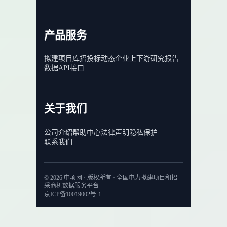
产品服务
拟建项目库
招投标动态
企业上下游
研究报告
数据API接口
关于我们
公司介绍
帮助中心
法律声明
隐私保护
联系我们
© 2026 中项网 · 版权所有 · 全国电力拟建项目和招
采商机数据服务平台
京ICP备10019002号-1