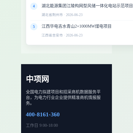
湖北能源集团江陵构网型风储一体化电站示范项
4
湖北省荆州市 · 2026-06-23
江西华电吉水青山2×1000MW煤电项目
5
江西省吉安市 · 2026-06-23
中项网
全国电力拟建项目和招采商机数据服务平
台，为电力行业企业提供精准商机情报服
务。
400-8161-360
工作日 9:00-18:00