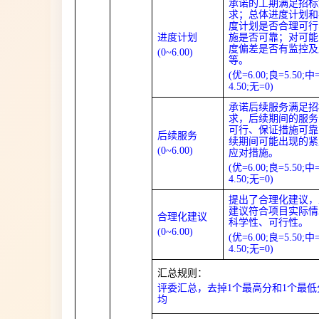
承诺的工期满足招标
求；总体进度计划和
度计划是否合理可行
进度计划
施是否可靠；对可能
度偏差是否有监控及
(0
~
6.00)
等。
(优=6.00;良=5.50;中
4.50;无=0)
承诺后续服务满足招
求，后续期间的服务
可行、保证措施可靠
后续服务
续期间可能出现的紧
(0
~
6.00)
应对措施。
(优=6.00;良=5.50;中
4.50;无=0)
提出了合理化建议，
建议符合项目实际情
合理化建议
科学性、可行性。
(0
~
6.00)
(优=6.00;良=5.50;中
4.50;无=0)
汇总规则：
评委汇总，去掉1个最高分和1个最低
均