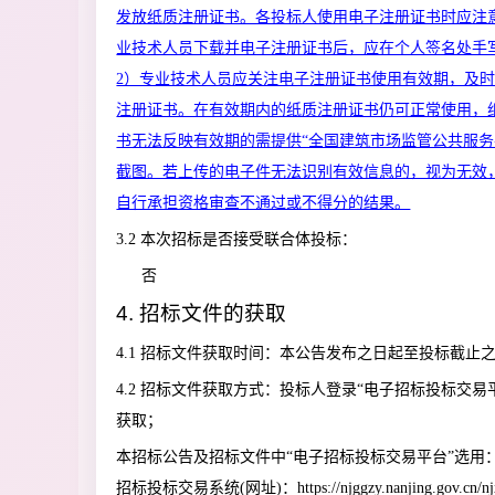
发放纸质注册证书。各投标人使用电子注册证书时应注
业技术人员下载并电子注册证书后，应在个人签名处手
2）专业技术人员应关注电子注册证书使用有效期，及
注册证书。在有效期内的纸质注册证书仍可正常使用，
书无法反映有效期的需提供“全国建筑市场监管公共服务
截图。若上传的电子件无法识别有效信息的，视为无效
自行承担资格审查不通过或不得分的结果。
3.
2
本次招标是否接受联合体投标：
否
4. 招标文件的获取
4.1 招标文件获取时间：
本公告发布之日起至投标截止
4.2 招标文件获取方式：投标人登录“电子招标投标交易
获取；
本招标公告及招标文件中
“电子招标投标交易平台”选用
招标投标交易系统(网址)：
https://njggzy.nanjing.gov.cn/