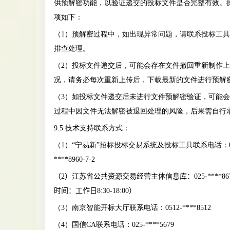
供预解密功能，以验证递交的投标文件是否完整有效。
项如下：
（1）预解密过程中，如出现异常问题，请联系投标工
排查处理。
（2）投标文件递交后，可能会存在文件撤回重新制作
况，请务必每次重新上传后，下载最新的文件进行预解
（3）如投标文件递交后未进行文件预解密验证，可能
过程中因文件无法解密被退回处理的风险，后果需自行
9.5 技术支持联系方式：
（1）
“宁易新”招标投标交易系统
及投标工具联系电话：0
****8960-7-2
（
2
）江苏省公共资源交易经营主体信息库：
025-****
时间：工作日8:30-18:00）
（3）南京智能开标大厅联系电话：0512-****8512
（4）国信CA联系电话：025-****5679