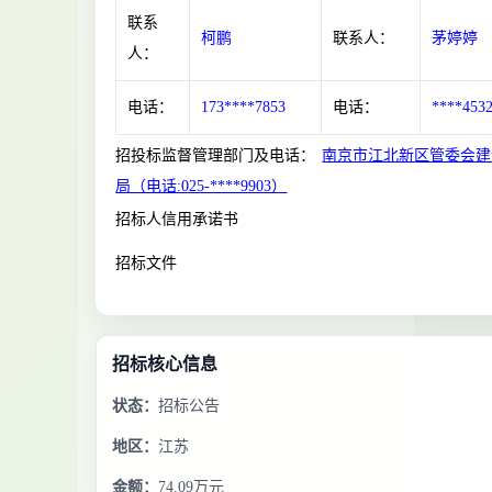
联系
柯鹏
联系人：
茅婷婷
人：
电话：
173****7853
电话：
****453
招投标监督管理部门及电话：
南京市江北新区管委会建
局（电话:025-****9903）
招标人信用承诺书
招标文件
招标核心信息
状态：
招标公告
地区：
江苏
金额：
74.09万元