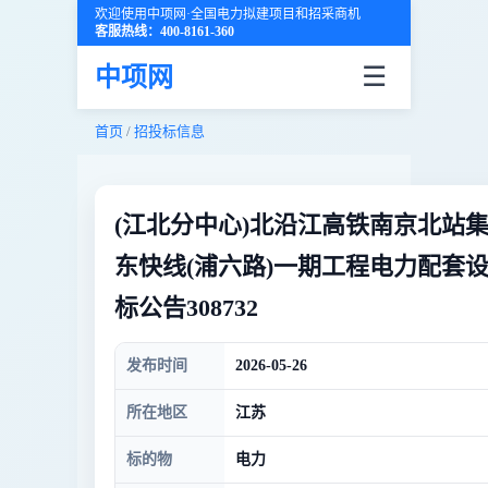
欢迎使用中项网·全国电力拟建项目和招采商机
客服热线：400-8161-360
☰
中项网
首页
/
招投标信息
(江北分中心)北沿江高铁南京北站
东快线(浦六路)一期工程电力配套
标公告308732
发布时间
2026-05-26
所在地区
江苏
标的物
电力