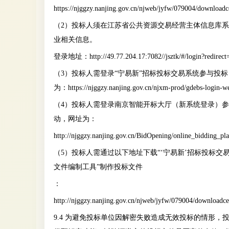
https://njggzy.nanjing.gov.cn/njweb/jyfw/079004/downloadc
（2）投标人须在江苏省公共资源交易经营主体信息库
业相关信息。
登录地址：http://49.77.204.17:7082//jsztk/#/login?redirec
（3）投标人需登录
“宁易新”招标投标交易系统
参与投标
为：https://njggzy.nanjing.gov.cn/njxm-prod/gdebs-login-w
（4）投标人需登录南京智能开标大厅（新系统登录）
动，网址为：
http://njggzy.nanjing.gov.cn/BidOpening/online_bidding_pl
（5）投标人需通过以下地址下载“‘宁易新’招标投标交
文件编制工具”制作投标文件
：
http://njggzy.nanjing.gov.cn/njweb/jyfw/079004/downloadce
9.4 为避免投标单位因解密失败造成无效投标的情形，