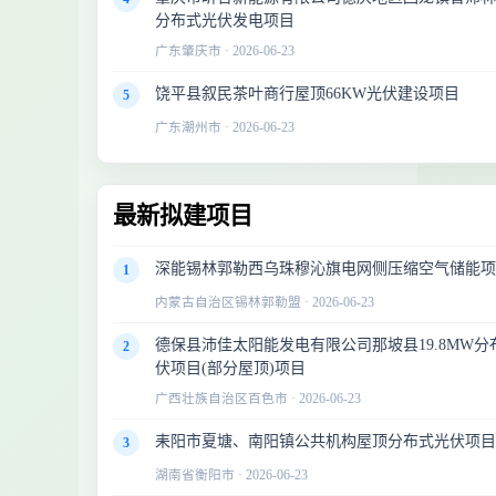
分布式光伏发电项目
广东肇庆市 · 2026-06-23
饶平县叙民茶叶商行屋顶66KW光伏建设项目
5
广东潮州市 · 2026-06-23
最新拟建项目
深能锡林郭勒西乌珠穆沁旗电网侧压缩空气储能
1
内蒙古自治区锡林郭勒盟 · 2026-06-23
德保县沛佳太阳能发电有限公司那坡县19.8MW
2
伏项目(部分屋顶)项目
广西壮族自治区百色市 · 2026-06-23
耒阳市夏塘、南阳镇公共机构屋顶分布式光伏项
3
湖南省衡阳市 · 2026-06-23