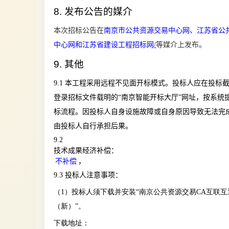
8.
发布公告的媒介
本次招标公告在
南京市公共资源交易中心网、江苏省公
中心网和江苏省建设工程招标网
/
等媒介上发布。
9.
其他
9.1
本工程采用远程不见面开标模式。投标人应在投标
登录招标文件载明的
“南京智能开标大厅”网址，按系统
标流程。因投标人自身设施故障或自身原因导致无法完
由投标人自行承担后果。
9.2
技术成果经济补偿：
，
不补偿
9.3
投标人注意事项：
（1）投标人须下载并安装“南京公共资源交易CA互联互
（新）”。
下载地址：