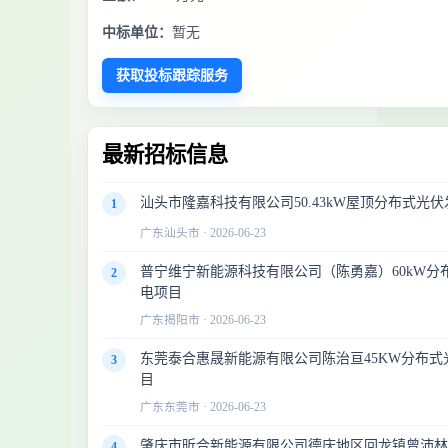
中标单位：
暂无
获取投标跟踪服务
最新招标信息
汕头市隆嘉科技有限公司50.43kW屋顶分布式光
1
广东汕头市 · 2026-06-23
普宁维宁新能源科技有限公司（陈勇嘉）60kW分
2
电项目
广东揭阳市 · 2026-06-23
东莞泰合惠晟新能源有限公司陈治亘45KW分布式
3
目
广东东莞市 · 2026-06-23
肇庆市昕合新能源有限公司德庆地区回龙镇曾沛林屋
4