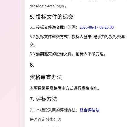
debs-login-web/login
。
5. 投标文件的递交
5.1 投标
文件递交
截止时间
：
2026-06-17
09:20:00
。
5.2
投标文件递交方式：
投标人登录
“电子招标投标交易
交。
5.3
逾期
递交
的投标文件，招标人不予受理。
6.
资格审查
办法
本项目采用资格后审方式进行资格审查。
7.
评标方法
7.1
本标段采用
的评标办法
：
综合评估法
是否评定分离：
否