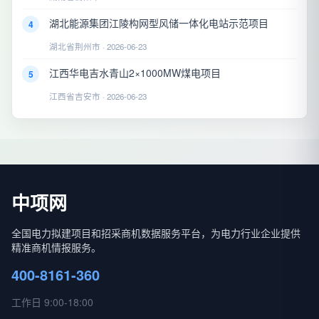
湖北能源集团江陵构网型风储一体化电站示范项目
4
湖北省荆州市 · 2026-06-23
江西华电吉水青山2×1000MW煤电项目
5
江西省吉安市 · 2026-06-23
中项网
全国电力拟建项目和招采商机数据服务平台，为电力行业企业提供
精准商机情报服务。
400-8161-360
工作日 9:00-18:00