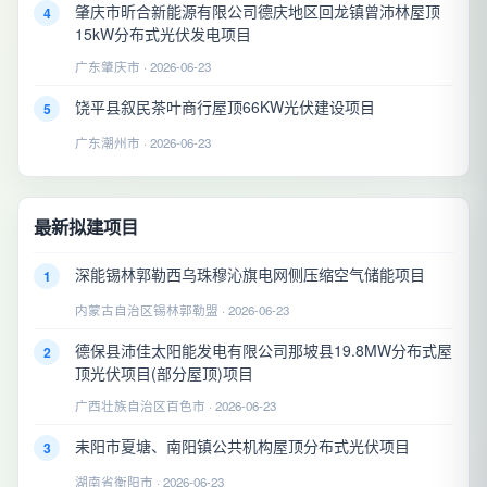
肇庆市昕合新能源有限公司德庆地区回龙镇曾沛林屋顶
4
15kW分布式光伏发电项目
广东肇庆市 · 2026-06-23
饶平县叙民茶叶商行屋顶66KW光伏建设项目
5
广东潮州市 · 2026-06-23
最新拟建项目
深能锡林郭勒西乌珠穆沁旗电网侧压缩空气储能项目
1
内蒙古自治区锡林郭勒盟 · 2026-06-23
德保县沛佳太阳能发电有限公司那坡县19.8MW分布式屋
2
顶光伏项目(部分屋顶)项目
广西壮族自治区百色市 · 2026-06-23
耒阳市夏塘、南阳镇公共机构屋顶分布式光伏项目
3
湖南省衡阳市 · 2026-06-23