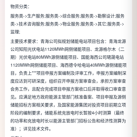
物资分类：
服务类->生产服务;服务类->综合服务;服务类->勘察设计;服务
类->技术咨询服务;服务类->物业服务;服务类->其它;服务类->
监理;
主要技术要求：
青海公司拟规划储能电站项目包含：青海龙源
公司知阳光伏电站1120MWh网侧储能项目、龙源格尔木（二
期）光伏电站80MWh源侧储能项目、国能海西公司珺晟电站
1120MWh网侧储能项目、海西德令哈电站40MWh源侧储能项
目，负责上***项目申报方案编制及评审工作，申报方案编制深
度应达到可研深度，组织召开申报方案审查会，承担方案审查
会务工作，且配合完成项目申报方案收口后并取得收口审查意
见。应满足地方政府能源主管部门核准备案、项目申报及源侧
储能招标方案相关要求，及国家能源集团对投资项目前期立项
阶段的编制要求，储能系统充放电时长暂按4小时测算（最终
的功率和充放电时长以能源主管部门招标公告和经济性测算为
准）；详见技术文件。