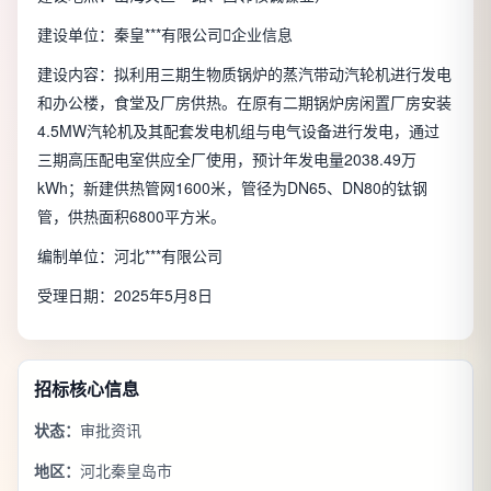
建设单位：秦皇***有限公司

企业信息
建设内容：拟利用三期生物质锅炉的蒸汽带动汽轮机进行发电
和办公楼，食堂及厂房供热。在原有二期锅炉房闲置厂房安装
4.5MW汽轮机及其配套发电机组与电气设备进行发电，通过
三期高压配电室供应全厂使用，预计年发电量2038.49万
kWh；新建供热管网1600米，管径为DN65、DN80的钛钢
管，供热面积6800平方米。
编制单位：河北***有限公司
受理日期：2025年5月8日
招标核心信息
状态：
审批资讯
地区：
河北秦皇岛市