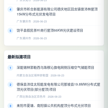
广东东莞市 · 2026-06-23
肇庆市昕合新能源有限公司德庆地区回龙镇曾沛林屋顶
4
15kW分布式光伏发电项目
广东肇庆市 · 2026-06-23
饶平县叙民茶叶商行屋顶66KW光伏建设项目
5
广东潮州市 · 2026-06-23
最新拟建项目
深能锡林郭勒西乌珠穆沁旗电网侧压缩空气储能项目
1
内蒙古自治区锡林郭勒盟 · 2026-06-23
德保县沛佳太阳能发电有限公司那坡县19.8MW分布式屋
2
顶光伏项目(部分屋顶)项目
广西壮族自治区百色市 · 2026-06-23
耒阳市夏塘、南阳镇公共机构屋顶分布式光伏项目
3