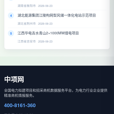
湖南省衡阳市 · 2026-06-23
湖北能源集团江陵构网型风储一体化电站示范项目
4
湖北省荆州市 · 2026-06-23
江西华电吉水青山2×1000MW煤电项目
5
江西省吉安市 · 2026-06-23
中项网
全国电力拟建项目和招采商机数据服务平台，为电力行业企业提供
精准商机情报服务。
400-8161-360