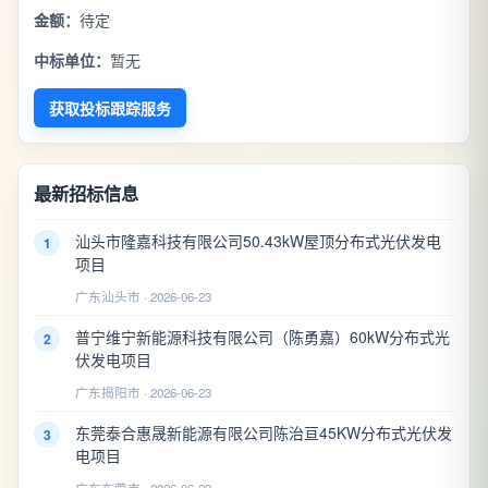
金额：
待定
中标单位：
暂无
获取投标跟踪服务
最新招标信息
汕头市隆嘉科技有限公司50.43kW屋顶分布式光伏发电
1
项目
广东汕头市 · 2026-06-23
普宁维宁新能源科技有限公司（陈勇嘉）60kW分布式光
2
伏发电项目
广东揭阳市 · 2026-06-23
东莞泰合惠晟新能源有限公司陈治亘45KW分布式光伏发
3
电项目