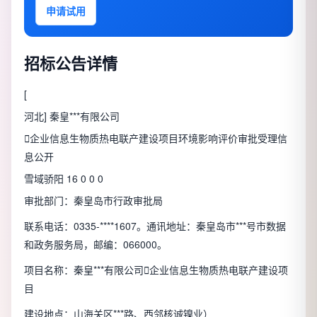
申请试用
招标公告详情
[
河北
] 秦皇***有限公司

企业信息
生物质热电联产建设项目环境影响评价审批受理信
息公开
雪域骄阳 16 0 0 0
审批部门：秦皇岛市行政审批局
联系电话：0335-****1607。通讯地址：秦皇岛市***号市数据
和政务服务局，邮编：066000。
项目名称：秦皇***有限公司

企业信息
生物质热电联产建设项
目
建设地点：山海关区***路、西邻核诚镍业）