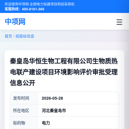
欢迎使用中项网·全国电力拟建项目和招采商机
客服热线：400-8161-360
☰
中项网
首页
/
招投标信息
秦皇岛华恒生物工程有限公司生物质热
电联产建设项目环境影响评价审批受理
信息公开
发布时间
2026-05-28
所在地区
河北秦皇岛市
标的物
电力