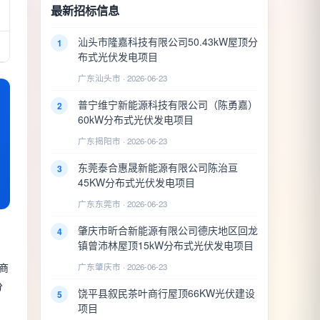
最新招标信息
汕头市隆嘉科技有限公司50.43kW屋顶分
1
布式光伏发电项目
广东汕头市 · 2026-06-23
普宁维宁新能源科技有限公司（陈勇嘉）
2
60kW分布式光伏发电项目
广东揭阳市 · 2026-06-23
东莞泰合惠晟新能源有限公司陈治亘
3
45KW分布式光伏发电项目
广东东莞市 · 2026-06-23
肇庆市昕合新能源有限公司德庆地区回龙
4
镇曾沛林屋顶15kW分布式光伏发电项目
商
广东肇庆市 · 2026-06-23
分
饶平县叙民茶叶商行屋顶66KW光伏建设
5
项目