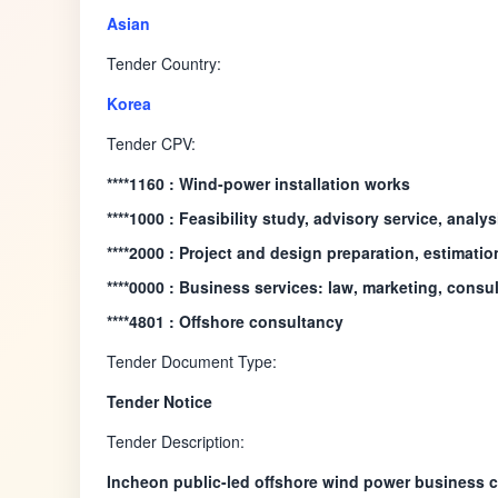
Asian
Tender Country:
Korea
Tender CPV:
****1160 : Wind-power installation works
****1000 : Feasibility study, advisory service, analys
****2000 : Project and design preparation, estimatio
****0000 : Business services: law, marketing, consul
****4801 : Offshore consultancy
Tender Document Type:
Tender Notice
Tender Description:
Incheon public-led offshore wind power business con