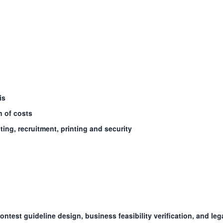
is
n of costs
ting, recruitment, printing and security
test guideline design, business feasibility verification, and leg