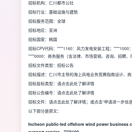
招标机构：仁川都市公社
招标行业：基础设施与建筑
招标服务范围：全球
招标地区：亚洲
招标国家：韩国
招标CPV代码：****1160：风力发电安装工程；****1
****0000：商务服务（含法律、市场营销、咨询、招聘、印
招标文件类型：招标公告
招标描述：仁川市主导的海上风电业务竞赛指南设计、商
招标投标类型：请点击此处了解详情
招标公告编号：请点击此处了解详情
招标文件：请点击此处了解详情；或点击“申请进一步信息
以下部分是原文：
Incheon public-led offshore wind power business con
support service - ****6100