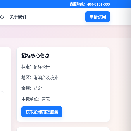
客服热线：400-8161-360
心
关于我们
申请试用
招标核心信息
状态：
招标公告
地区：
港澳台及境外
金额：
待定
中标单位：
暂无
获取投标跟踪服务