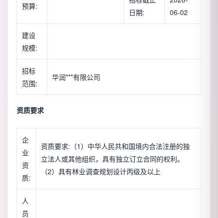
预算:
日期:
06-02
建设
规模:
招标
华润***有限公司
范围:
资质要求
企
资质要求:（1）中华人民共和国境内合法注册的独
业
立法人或其他组织，具有独立订立合同的权利。
资
（2）具有林业调查规划设计丙级及以上
质:
人
员