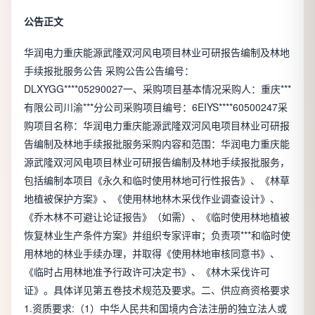
公告正文
华润电力重庆能源武隆双河风电项目林业可研报告编制及林地
手续报批服务公告 采购公告公告编号：
DLXYGG****05290027一、采购项目基本情况采购人：重庆***
有限公司川渝***分公司采购项目编号：6EIYS****60500247采
购项目名称：华润电力重庆能源武隆双河风电项目林业可研报
告编制及林地手续报批服务采购内容和范围：华润电力重庆能
源武隆双河风电项目林业可研报告编制及林地手续报批服务，
包括编制本项目《永久和临时使用林地可行性报告》、《林草
地植被保护方案》、《使用林地林木采伐作业调查设计》、
《乔木林不可避让论证报告》（如需）、《临时使用林地植被
恢复林业生产条件方案》并组织专家评审；负责项***和临时使
用林地的林业手续办理，并取得《使用林地审核同意书》、
《临时占用林地准予行政许可决定书》、《林木采伐许可
证》。具体详见第五卷技术规范及要求。二、供应商资格要求
1.资质要求:（1）中华人民共和国境内合法注册的独立法人或