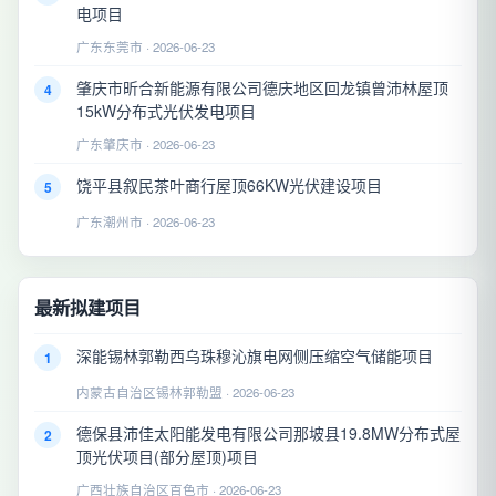
电项目
广东东莞市 · 2026-06-23
肇庆市昕合新能源有限公司德庆地区回龙镇曾沛林屋顶
4
15kW分布式光伏发电项目
广东肇庆市 · 2026-06-23
饶平县叙民茶叶商行屋顶66KW光伏建设项目
5
广东潮州市 · 2026-06-23
最新拟建项目
深能锡林郭勒西乌珠穆沁旗电网侧压缩空气储能项目
1
内蒙古自治区锡林郭勒盟 · 2026-06-23
德保县沛佳太阳能发电有限公司那坡县19.8MW分布式屋
2
顶光伏项目(部分屋顶)项目
广西壮族自治区百色市 · 2026-06-23