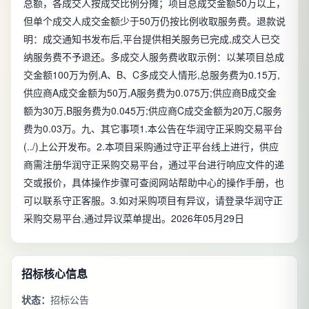
总额，各成交人按成交比例分摊；项目总成交金额50万以上，
但单个成交人成交金额少于50万仍按比例收取服务费。退款说
明：成交通知书发布后,平台提供相关服务已完成,成交人已交
纳服务费不予退还。多成交人服务费收取示例：以某项目总成
交金额100万为例,A、B、C多成交人情形,总服务费为0.15万,
供应商A成交金额为50万,A服务费为0.075万;供应商B成交金
额为30万,B服务费为0.045万;供应商C成交金额为20万,C服务
费为0.03万。九、其它事项1.本公告在华润守正采购交易平台
(../)上公开发布。2.本项目采购通过守正平台线上进行，供应
商需注册华润守正采购交易平台，通过平台进行响应文件的递
交或报价，具体操作步骤可查阅网站帮助中心的操作手册，也
可以联系守正客服。3.如对采购项目有异议，请登录华润守正
采购交易平台,通过异议菜单提出。2026年05月29日
招标核心信息
状态：
招标公告