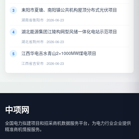
耒阳市夏塘、南阳镇公共机构屋顶分布式光伏项目
3
湖南省衡阳市 · 2026-06-23
湖北能源集团江陵构网型风储一体化电站示范项目
4
湖北省荆州市 · 2026-06-23
江西华电吉水青山2×1000MW煤电项目
5
江西省吉安市 · 2026-06-23
中项网
全国电力拟建项目和招采商机数据服务平台，为电力行业企业提供
精准商机情报服务。