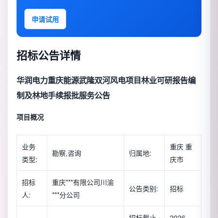
申请试用
招标公告详情
华润电力重庆能源武隆双河风电项目林业可研报告编
制及林地手续报批服务公告
项目概况
业务
重庆 重
勘察,咨询
归属地:
类型:
庆市
招标
重庆***有限公司川渝
公告类别:
招标
人:
***分公司
招标截止
2026-