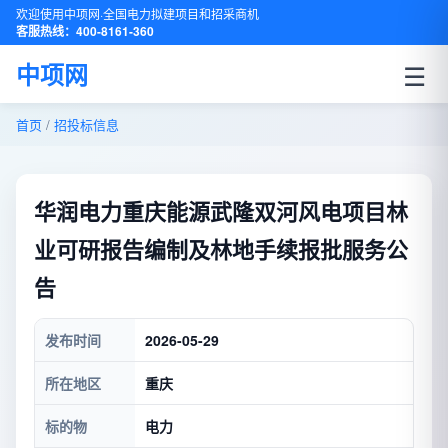
欢迎使用中项网·全国电力拟建项目和招采商机
客服热线：400-8161-360
☰
中项网
首页
/
招投标信息
华润电力重庆能源武隆双河风电项目林
业可研报告编制及林地手续报批服务公
告
发布时间
2026-05-29
所在地区
重庆
标的物
电力