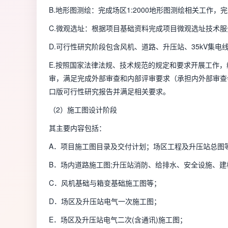
B.地形图测绘：完成场区1:2000地形图测绘相关工作，
C.微观选址：根据项目基础资料完成项目微观选址技术
D.可行性研究阶段包含风机、道路、升压站、
35kV集
E.按照国家法律法规、技术规范的规定和要求开展工作
审，满足完成外部审查和内部评审要求（承担内外部审查
口版可行性研究报告并满足相关要求。
（2）施工图设计阶段
其主要内容包括：
A．项目施工图目录及交付计划；场区工程及升压站总图
B．场内道路施工图;升压站消防、给排水、安全设施、
C．风机基础与箱变基础施工图等；
D．场区及升压站电气一次施工图；
E．场区及升压站电气二次(含通讯)施工图；