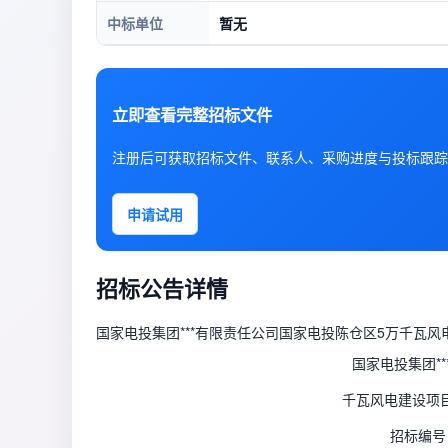
中标单位
暂无
立即查看完整招标文件
注册后可获取招标文件、联系人、采购进度与投标跟踪
申请试用
招标公告详情
​国家电投集团***有限责任公司国家电投陈仓区5万千瓦
国家电投集团*
千瓦风电建设项
招标编号：D