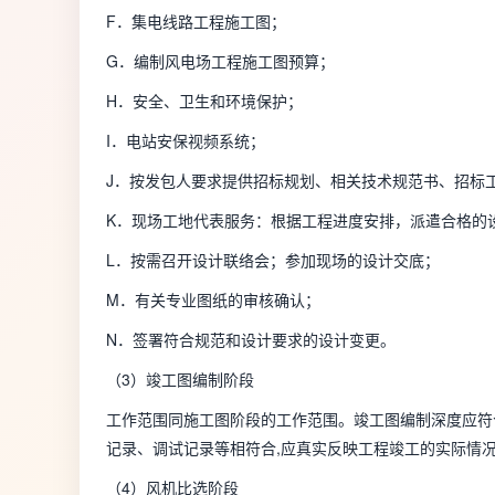
F．集电线路工程施工图；
G．编制风电场工程施工图预算；
H．安全、卫生和环境保护；
I．电站安保视频系统；
J．按发包人要求提供招标规划、相关技术规范书、招标
K．现场工地代表服务：根据工程进度安排，派遣合格的
L．按需召开设计联络会；参加现场的设计交底；
M．有关专业图纸的审核确认；
N．签署符合规范和设计要求的设计变更。
（3）竣工图编制阶段
工作范围同施工图阶段的工作范围。竣工图编制深度应符
记录、调试记录等相符合,应真实反映工程竣工的实际情
（4）风机比选阶段