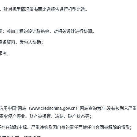
，针对机型情况做书面比选报告进行机型比选。
责；参加工程的设计联络会，对相关设计进行协调。
的设备资料，发包人协助；
服务。
；
网站（www.creditchina.gov.cn）网站查询为准,没有被列入严
责令停产停业、财产被接管、冻结、破产状态等；
)不存在骗取中标、严重违约及因自身的责任而使任何合同被解除的情形；