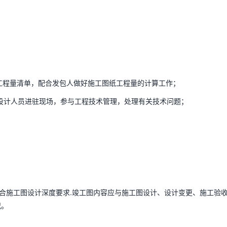
工程量清单，配合发包人做好施工图纸工程量的计算工作；
设计人员进驻现场，参与工程技术管理，处理有关技术问题；
合施工图设计深度要求.竣工图内容应与施工图设计、设计变更、施工验
况。