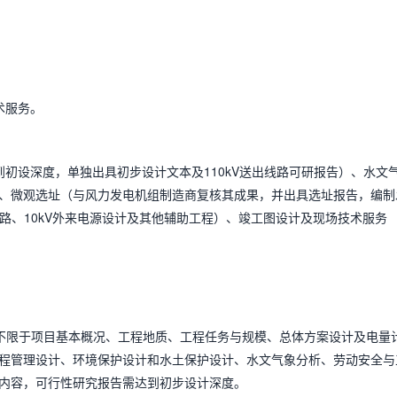
。
术服务。
初设深度，单独出具初步设计文本及110kV送出线路可研报告）、水文
、微观选址（与风力发电机组制造商复核其成果，并出具选址报告，编制
*路、10kV外来电源设计及其他辅助工程）、竣工图设计及现场技术服务
不限于项目基本概况、工程地质、工程任务与规模、总体方案设计及电量
程管理设计、环境保护设计和水土保护设计、水文气象分析、劳动安全与
内容，可行性研究报告需达到初步设计深度。