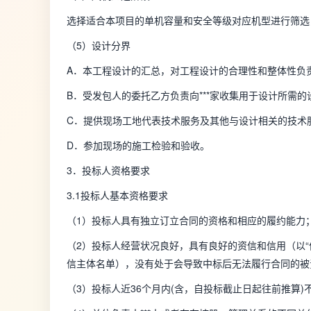
选择适合本项目的单机容量和安全等级对应机型进行筛选
（5）设计分界
A．本工程设计的汇总，对工程设计的合理性和整体性负
B．受发包人的委托乙方负责向***家收集用于设计所需
C．提供现场工地代表技术服务及其他与设计相关的技术
D．参加现场的施工检验和验收。
3．投标人资格要求
3.1投标人基本资格要求
（1）投标人具有独立订立合同的资格和相应的履约能力
（2）投标人经营状况良好，具有良好的资信和信用（以“信用中国”
信主体名单），没有处于会导致中标后无法履行合同的被
（3）投标人近36个月内(含，自投标截止日起往前推算