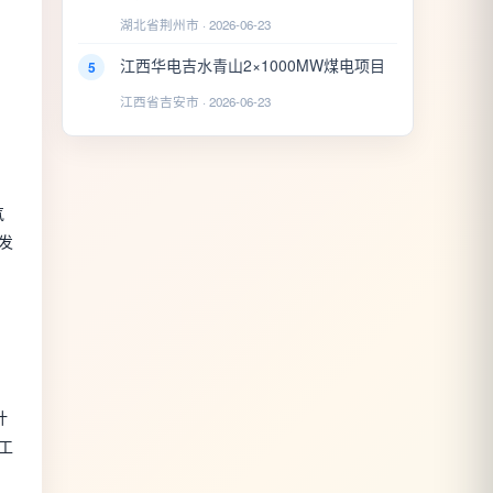
湖北省荆州市 · 2026-06-23
江西华电吉水青山2×1000MW煤电项目
5
江西省吉安市 · 2026-06-23
气
发
计
工