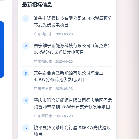
最新招标信息
汕头市隆嘉科技有限公司50.43kW屋顶分
1
布式光伏发电项目
广东汕头市 · 2026-06-23
普宁维宁新能源科技有限公司（陈勇嘉）
2
60kW分布式光伏发电项目
广东揭阳市 · 2026-06-23
东莞泰合惠晟新能源有限公司陈治亘
3
45KW分布式光伏发电项目
广东东莞市 · 2026-06-23
肇庆市昕合新能源有限公司德庆地区回龙
4
镇曾沛林屋顶15kW分布式光伏发电项目
广东肇庆市 · 2026-06-23
饶平县叙民茶叶商行屋顶66KW光伏建设
5
项目