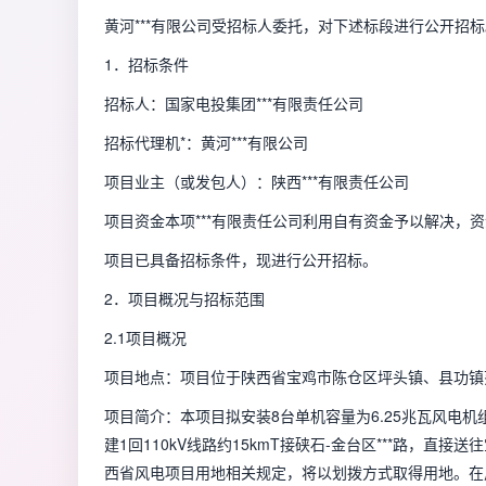
黄河***有限公司受招标人委托，对下述标段进行公开招标
1．招标条件
招标人：国家电投集团***有限责任公司
招标代理机*：黄河***有限公司
项目业主（或发包人）：
陕西***有限责任公司
项目资金本项***有限责任公司利用自有资金予以解决，
项目已具备招标条件，现进行公开招标。
2．项目概况与招标范围
2.1项目概况
项目地点：项目位于陕西省宝鸡市陈仓区坪头镇、县功镇
项目简介：本项目拟安装8台单机容量为6.25兆瓦风电机组
建1回110kV线路约15kmT接硖石-金台区***路，
西省风电项目用地相关规定，将以划拨方式取得用地。在风