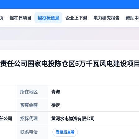
页
拟在建项目
招投标信息
企业上下游
电力研究报告
帮助中
限责任公司国家电投陈仓区5万千瓦风电建设项
所在地区
青海
预算金额
待定
任公司
招标代理
黄河水电物资有限公司
联系电话
登录后查看