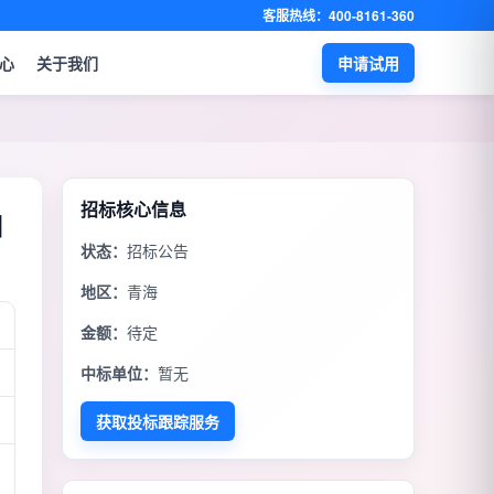
客服热线：400-8161-360
心
关于我们
申请试用
招标核心信息
目
状态：
招标公告
地区：
青海
金额：
待定
中标单位：
暂无
获取投标跟踪服务