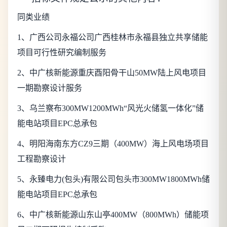
同类业绩
1
、广西公司永福公司广西桂林市永福县独立共享储能
项目可行性研究编制服务
2
、中广核新能源重庆酉阳骨干山50MW陆上风电项目
一期勘察设计服务
3
、乌兰察布300MW1200MWh“风光火储氢一体化”储
能电站项目EPC总承包
4
、明阳海南东方CZ9三期（400MW）海上风电场项目
工程勘察设计
5
、永臻电力(包头)有限公司包头市300MW1800MWh储
能电站项目EPC总承包
6
、中广核新能源山东山亭400MW（800MWh）储能项