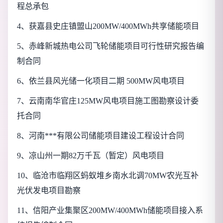
程总承包
4
、获嘉县史庄镇盟山200MW/400MWh共享储能项目
5
、赤峰新城热电公司飞轮储能项目可行性研究报告编
制合同
6
、依兰县风光储一化项目二期 500MW风电项目
7
、云南南华官庄125MW风电项目施工图勘察设计委
托合同
8
、河南***有限公司储能项目建设工程设计合同
9
、凉山州一期82万千瓦（暂定）风电项目
10
、临沧市临翔区蚂蚁堆乡南水北调70MW农光互补
光伏发电项目勘察
11
、信阳产业集聚区200MW/400MWh储能项目接入系