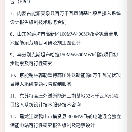
包（EPC）
7
、内蒙古能源突泉县百万千瓦风储基地项目接入系统
设计报告编制技术服务合同
8
、山东省潍坊市高新区100MW/400MWh全钒液流电
池储能示范项目可研及施工图设计
9
、乌兹别克斯坦布哈拉150MW/600MWh储能项目初
步勘察及可行性研究
10
、京能锡林郭勒盟特高压外送新能源8万千瓦光伏项
目接入系统专题报告编制服务
11
、东苏特高压外送新能源三期基地32万千瓦风储项
目接入系统设计技术服务技术咨询
12
、黑龙江双鸭山市集贤县 300MW飞轮电池混合独立
储能电站可行性研究报告编制及勘察
设计