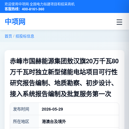
欢迎使用中项网·全国电力拟建项目和招采商机
客服热线：400-8161-360
☰
中项网
首页
/
招投标信息
赤峰市国赫能源集团敖汉旗20万千瓦80
万千瓦时独立新型储能电站项目可行性
研究报告编制、地质勘察、初步设计、
接入系统报告编制及批复服务第一次
发布时间
2026-05-29
所在地区
港澳台及境外