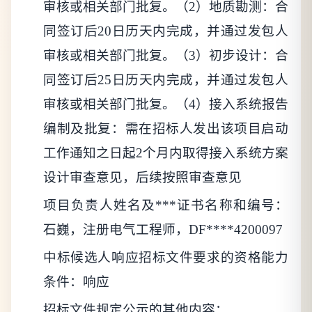
审核或相关部门批复。（2）地质勘测：合
同签订后20日历天内完成，并通过发包人
审核或相关部门批复。（3）初步设计：合
同签订后25日历天内完成，并通过发包人
审核或相关部门批复。（4）接入系统报告
编制及批复：需在招标人发出该项目启动
工作通知之日起2个月内取得接入系统方案
设计审查意见，后续按照审查意见
项目负责
人姓名及***证书名称和编号
：
石巍，注册电气工程师，DF****4200097
中标
候选人响应招标文件要求的资格能力
条件
：响应
招标文件规定公示的其他内容
：