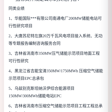
同类业绩
1
、华能国际***有限公司南通电厂200MW储能电站可
行性研究项目
2
、大唐苏尼特左旗20万千瓦风电项目接入系统、无功
等专题报告编制咨询服务合同
3
、吉林省洮南市350MW压气储能示范项目地面工程
可行性研究
4
、黑龙江省吉能宝清350MW/1750MWh 压缩空气储能
示范项目EPC总承包
5
、乌兹别克斯坦纳沃伊综合能源项目
150MW/300MWh储能电站EPC
6
、吉林省洮南市压缩空气储能示范项目工程工程总承