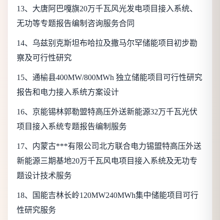
13
、大唐阿巴嘎旗20万千瓦风光发电项目接入系统、
无功等专题报告编制咨询服务合同
14
、乌兹别克斯坦布哈拉及撒马尔罕储能项目初步勘
察及可行性研究
15
、通榆县400MW/800MWh 独立储能项目可行性研究
报告和电力接入系统方案设计
16
、京能锡林郭勒盟特高压外送新能源32万千瓦光伏
项目接入系统专题报告编制服务
17
、内蒙古***有限公司北方联合电力锡盟特高压外送
新能源三期基地20万
千瓦风电项目接入系统及无功专
题设计技术服务
18
、国能吉林长岭120MW240MWh集中储能项目可行
性研究服务