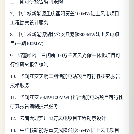
目二期可研报告编制采购
7
、中广核新能源重庆酉阳贾盖100MW陆上风电项目
工程勘察设计服务
8
、中广核新能源湖北公安县潺陵300MW陆上风电项
目(一期100MW)
9
、新疆哈密十三间房100万千瓦风光储一体化项目可
行性研究报告编制
10
、华润红安天明二期储能电站项目可行性研究报告
技术服务
11
、华润红安50MW100MWh化学储能电站项目可行性
研究报告编制技术服务
12
、云南大理宾川42万风电项目工程勘察设计
13
、中广核新能源重庆武隆兴顺56MW陆上风电项目