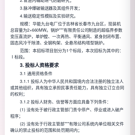
3.脉冲爆破输送器及其组件开发；
4.输送稳定性模拟及实验研究。
规模：
华能九台电厂位于吉林省长春市九台区，现装机
总容量为2×660MW。锅炉***有限责任公司制造的超临界参数
变压直流炉，单炉膛、一次再热、平衡通风、紧身封闭布置、
固态风冷干除渣、全钢构架、全悬吊结构塔型锅炉。
范围：本招标项目划分为1个标段，本次招标为其中的：
Ⅰ标段。
3. 投标人资格要求
3.1 通用资格条件
3.1.1 投标人为中华人民共和国境内合法注册的独立法人
或其他组织，具有独立承担民事责任能力，具有独立订立合同
的权利；
3.1.2 投标人财务、信誉等方面应具备下列条件：
(1) 没有处于被行政主管部门责令停产、停业或进入破产
程序；
(2) 没有处于行政主管部***有限公司系统内单位相关文件
确认的禁止投标的范围和处罚期间内；