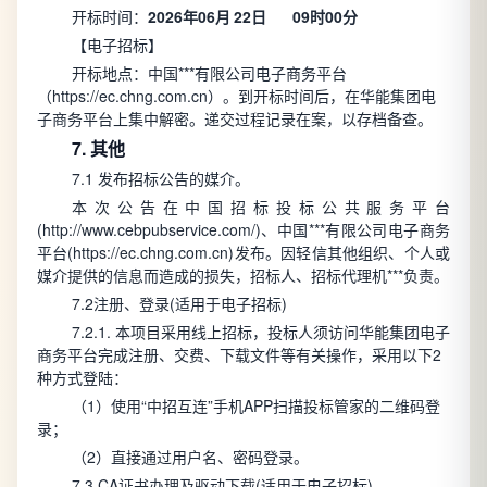
开标时间：
2026年06月
22日
09时00分
【电子招标】
开标地点：中国***有限公司电子商务平台
（https://ec.chng.com.cn）。到开标时间后，在华能集团电
子商务平台上集中解密。递交过程记录在案，以存档备查。
7. 其他
7.1 发布招标公告的媒介。
本次公告在中国招标投标公共服务平台
(http://www.cebpubservice.com/)、中国***有限公司电子商务
平台(https://ec.chng.com.cn)发布。
因轻信其他组织、个人或
媒介提供的信息而造成的损失，招标人、招标代理机***负责。
7.2注册、登录(适用于电子招标)
7.2.1. 本项目采用线上招标，投标人须访问华能集团电子
商务平台完成注册、交费、下载文件等有关操作，采用以下2
种方式登陆：
（1）使用“中招互连”手机APP扫描投标管家的二维码登
录；
（2）直接通过用户名、密码登录。
7.3 CA证书办理及驱动下载(适用于电子招标)