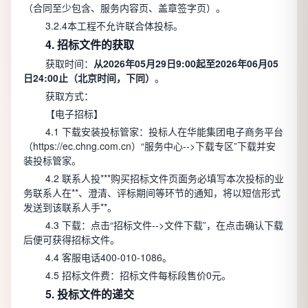
（合同至少包含、服务内容页、盖章签字页）。
3.2.4本工程不允许联合体投标。
4. 招标文件的获取
获取时间：
从2026年05月29日9:00起至2026年06月05
日24:00止（北京时间，下同）
。
获取方式：
【电子招标】
4.1 下载安装投标管家：投标人在华能集团电子商务平台
（https://ec.chng.com.cn）“服务中心-->下载专区”下载并安
装投标管家。
4.2 联系人投***购买招标文件页面务必填写本次投标的业
务联系人在**、澄清、评标期间等环节的通知，将以短信形式
发送到该联系人手**。
4.3 下载：点击“招标文件-->文件下载”，在点击确认下载
后便可获得招标文件。
4.4 客服电话400-010-1086。
4.5 招标文件费：招标文件每标段售价0元。
5. 投标文件的递交