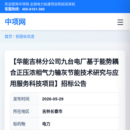
欢迎使用中项网·全国电力拟建项目和招采商机
客服热线：400-8161-360
☰
中项网
首页
/
招投标信息
【华能吉林分公司九台电厂基于能势耦
合正压浓相气力输灰节能技术研究与应
用服务科技项目】招标公告
发布时间
2026-05-29
所在地区
吉林长春市
标的物
电力