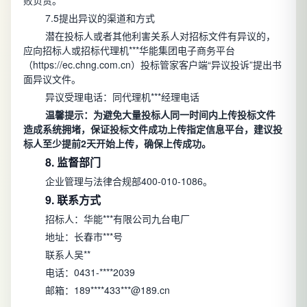
7.5提出异议的渠道和方式
潜在投标人或者其他利害关系人对招标文件有异议的，
应向招标人或招标代理机***华能集团电子商务平台
（https://ec.chng.com.cn）投标管家客户端“异议投诉”提出书
面异议文件。
异议受理电话：同代理机***经理电话
温馨提示：为避免大量投标人同一时间内上传投标文件
造成系统拥堵，保证投标文件成功上传指定信息平台，建议投
标人至少提前2天开始上传，确保上传成功。
8. 监督部门
企业管理与法律合规部400-010-1086。
9. 联系方式
招标人：华能***有限公司九台电厂
地址：长春市***号
联系人吴**
电话：0431-****2039
邮箱：189****433***@189.cn