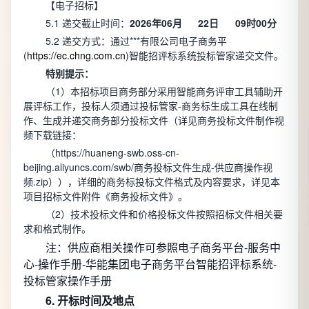
【电子招标】
5.1 递交截止时间：
2026年06月
22日
09时00分
5.2 递交方式：通过***有限公司电子商务平
(
https://ec.chng.com.cn
)智能招评标系统投标管家递交文件。
特别提示：
（1）本招标项目商务部分采用智能商务评审工具辅助开
展评标工作，投标人须通过投标管家-商务标生成工具在线制
作、生成并递交商务部分投标文件（详见商务投标文件制作视
频下载链接：
（https://huaneng-swb.oss-cn-
beijing.aliyuncs.com/swb/商务投标文件生成-供应商操作视
频.zip）），详细的商务标投标文件格式及内容要求，详见本
项目招标文件附件《商务投标文件》。
（2）技术投标文件和价格投标文件按照招标文件相关要
求和格式制作。
注：供应商相关操作可参照电子商务平台-服务中
心-操作手册-华能集团电子商务平台智能招评标系统-
投标管家操作手册
6. 开标时间及地点