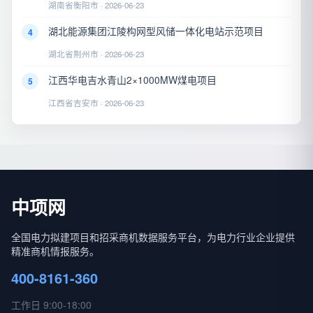
湖南省衡阳市 · 2026-06-23
湖北能源集团江陵构网型风储一体化电站示范项目
4
湖北省荆州市 · 2026-06-23
江西华电吉水青山2×1000MW煤电项目
5
江西省吉安市 · 2026-06-23
中项网
全国电力拟建项目和招采商机数据服务平台，为电力行业企业提供
精准商机情报服务。
400-8161-360
工作日 9:00-18:00